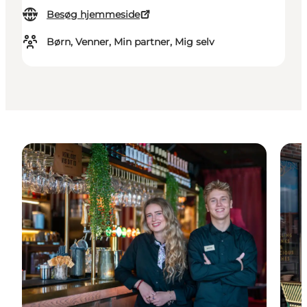
Besøg hjemmeside
Børn, Venner, Min partner, Mig selv