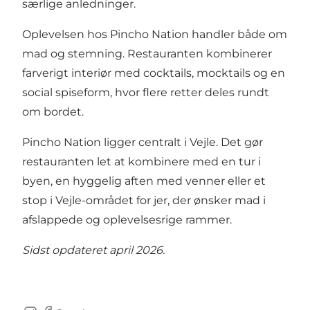
særlige anledninger.
Oplevelsen hos Pincho Nation handler både om
mad og stemning. Restauranten kombinerer
farverigt interiør med cocktails, mocktails og en
social spiseform, hvor flere retter deles rundt
om bordet.
Pincho Nation ligger centralt i Vejle. Det gør
restauranten let at kombinere med en tur i
byen, en hyggelig aften med venner eller et
stop i Vejle-området for jer, der ønsker mad i
afslappede og oplevelsesrige rammer.
Sidst opdateret april 2026.