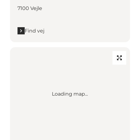
7100 Vejle
Find vej
Loading map...