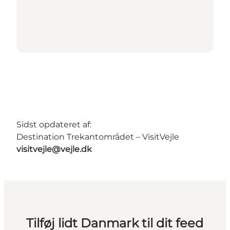
Sidst opdateret af:
Destination Trekantområdet – VisitVejle
visitvejle@vejle.dk
Tilføj lidt Danmark til dit feed