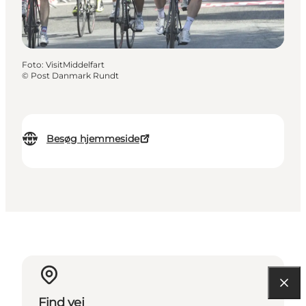
Foto
:
VisitMiddelfart
©
Post Danmark Rundt
Besøg hjemmeside
Find vej