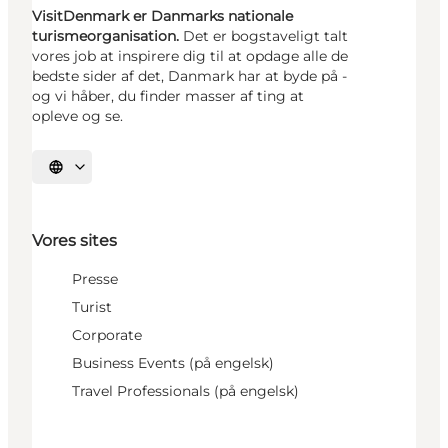
VisitDenmark er Danmarks nationale
turismeorganisation.
Det er bogstaveligt talt
vores job at inspirere dig til at opdage alle de
bedste sider af det, Danmark har at byde på -
og vi håber, du finder masser af ting at
opleve og se.
Vælg sprog
Vores sites
Presse
Turist
Corporate
Business Events (på engelsk)
Travel Professionals (på engelsk)