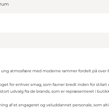
trum
 en ung atmosfære med moderne rammer fordelt på over
et for enhver smag, som favner bredt inden for stilart og
ort udvalg fra de brands, som er repræsenteret i butik
ing af et engageret og veluddannet personale, som altid 