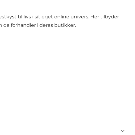
yst til livs i sit eget online univers. Her tilbyder
de forhandler i deres butikker.