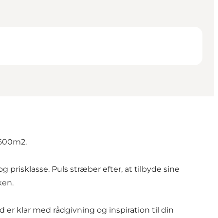
 600m2.
 prisklasse. Puls stræber efter, at tilbyde sine
ken.
er klar med rådgivning og inspiration til din