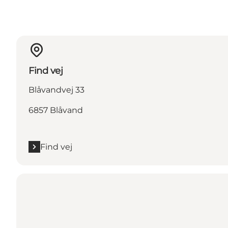
Find vej
Blåvandvej 33
6857 Blåvand
Find vej