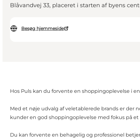
Blåvandvej 33, placeret i starten af byens cen
Besøg hjemmeside
Hos Puls kan du forvente en shoppingoplevelse i
Med et nøje udvalg af veletablerede brands er der nog
kunder en god shoppingoplevelse med fokus på et st
Du kan forvente en behagelig og professionel betjen