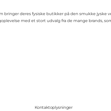
om bringer deres fysiske butikker på den smukke jyske vestk
plevelse med et stort udvalg fra de mange brands, som 
Kontaktoplysninger