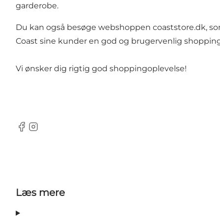
garderobe.
Du kan også besøge webshoppen
coaststore.dk
, s
Coast sine kunder en god og brugervenlig shoppingo
Vi ønsker dig rigtig god shoppingoplevelse!
Facebook
Instagram
Læs mere