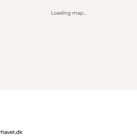
Loading map...
rhavet.dk