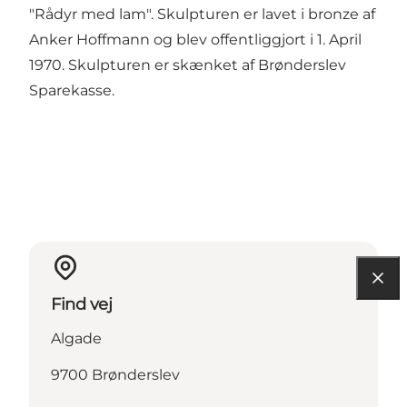
"Rådyr med lam". Skulpturen er lavet i bronze af
Anker Hoffmann og blev offentliggjort i 1. April
1970. Skulpturen er skænket af Brønderslev
Sparekasse.
Find vej
Algade
9700 Brønderslev