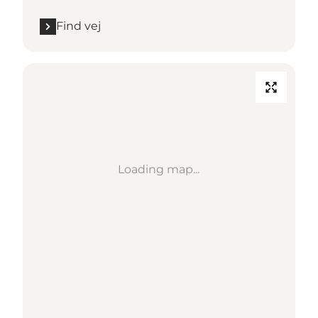
Find vej
Loading map...