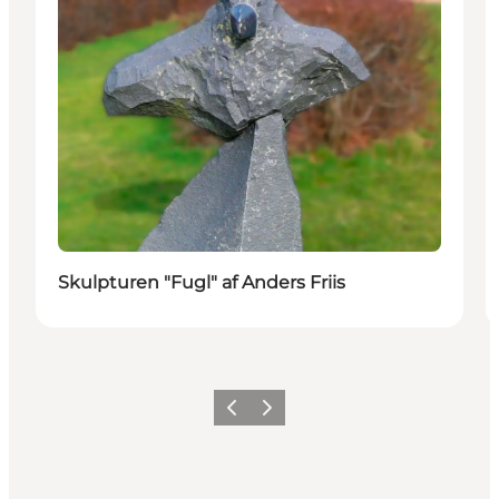
Skulpturen "Fugl" af Anders Friis
Forrige
Næste