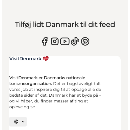
Tilføj lidt Danmark til dit feed
VisitDenmark er Danmarks nationale
turismeorganisation.
Det er bogstaveligt talt
vores job at inspirere dig til at opdage alle de
bedste sider af det, Danmark har at byde på -
og vi håber, du finder masser af ting at
opleve og se.
Vælg sprog