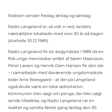
Radioen sender fredag, lørdag og søndag.
Radio Langeland er, så vidt vi ved, landets
næstældste lokalradio med over 30 år på bagen
(startede 30.12 1989).
Radio Langeland fik sin begyndelse i 1989 da en
flok unge mennesker anført af Søren Maansson,
Peter Larsen og Henrik Dam Hansen fik den ide
– i samarbejde med daværende ungdomsskole
leder Arne Boesgaard – at der på Langeland
også skulle være en lokal radiostation.
Kommunen blev søgt om penge, der blev søgt
sende tilladelse, og Radio Langeland var en
realitet og sendte første gang lørdag den 30.