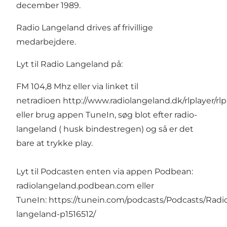
december 1989.
Radio Langeland drives af frivillige
medarbejdere.
Lyt til Radio Langeland på:
FM 104,8 Mhz eller via linket til
netradioen
http://www.radiolangeland.dk/rlplayer/rlp
eller brug appen TuneIn, søg blot efter radio-
langeland ( husk bindestregen) og så er det
bare at trykke play.
Lyt til Podcasten enten via appen Podbean:
radiolangeland.podbean.com
eller
TuneIn:
https://tunein.com/podcasts/Podcasts/Radi
langeland-p1516512/