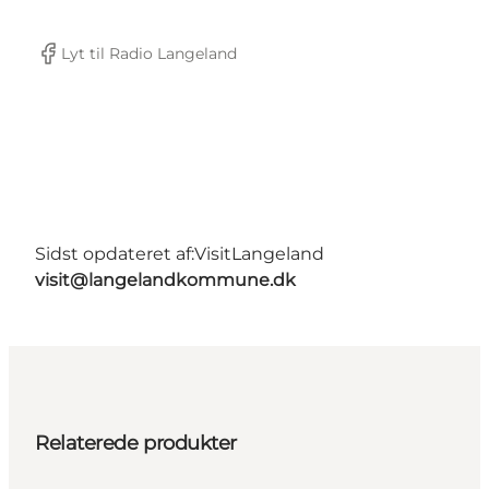
Lyt til Radio Langeland
Facebook
Sidst opdateret af:
VisitLangeland
visit@langelandkommune.dk
Relaterede produkter