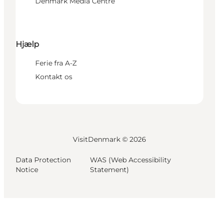
Denmark Media Centre
Hjælp
Ferie fra A-Z
Kontakt os
VisitDenmark ©
2026
Data Protection
WAS (Web Accessibility
Notice
Statement)