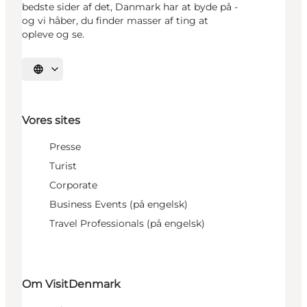
bedste sider af det, Danmark har at byde på -
og vi håber, du finder masser af ting at
opleve og se.
Vælg sprog
Vores sites
Presse
Turist
Corporate
Business Events (på engelsk)
Travel Professionals (på engelsk)
Om VisitDenmark