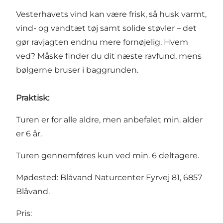
Vesterhavets vind kan være frisk, så husk varmt,
vind- og vandtæt tøj samt solide støvler – det
gør ravjagten endnu mere fornøjelig. Hvem
ved? Måske finder du dit næste ravfund, mens
bølgerne bruser i baggrunden.
Praktisk:
Turen er for alle aldre, men anbefalet min. alder
er 6 år.
Turen gennemføres kun ved min. 6 deltagere.
Mødested: Blåvand Naturcenter Fyrvej 81, 6857
Blåvand.
Pris: