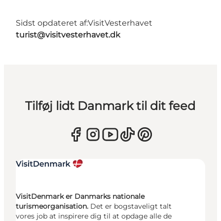
Sidst opdateret af:
VisitVesterhavet
turist@visitvesterhavet.dk
Tilføj lidt Danmark til dit feed
VisitDenmark er Danmarks nationale
turismeorganisation.
Det er bogstaveligt talt
vores job at inspirere dig til at opdage alle de