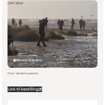
Det sker
Blåvand, Sydjylland
Foto
:
Vardemuseerne
Link til bestilling