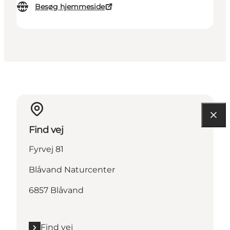
Besøg hjemmeside
Find vej
Fyrvej 81
Blåvand Naturcenter
6857 Blåvand
Find vej