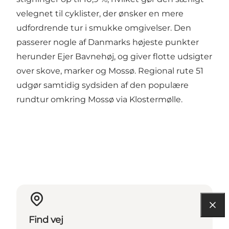
velegnet til cyklister, der ønsker en mere
udfordrende tur i smukke omgivelser. Den
passerer nogle af Danmarks højeste punkter
herunder Ejer Bavnehøj, og giver flotte udsigter
over skove, marker og Mossø. Regional rute 51
udgør samtidig sydsiden af den populære
rundtur omkring Mossø via Klostermølle.
Find vej