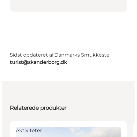
Sidst opdateret af:
Danmarks Smukkeste
turist@skanderborg.dk
Relaterede produkter
Aktiviteter