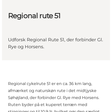
Regional rute 51
Udforsk Regional Rute 51, der forbinder Gl.
Rye og Horsens.
Regional cykelrute 51 er en ca. 36 km lang,
afmærket og naturskøn rute i det midtjyske
Søhøjland, der forbinder Gl. Rye med Horsens.
Ruten byder på et kuperet terræn med
stigninger op til 10,9 %, hvilket gør den særligt