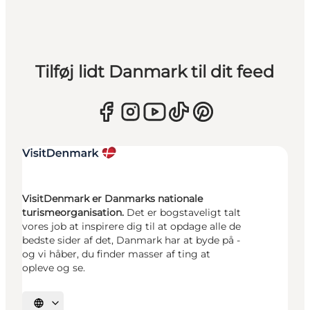
Tilføj lidt Danmark til dit feed
VisitDenmark er Danmarks nationale
turismeorganisation.
Det er bogstaveligt talt
vores job at inspirere dig til at opdage alle de
bedste sider af det, Danmark har at byde på -
og vi håber, du finder masser af ting at
opleve og se.
Vælg sprog