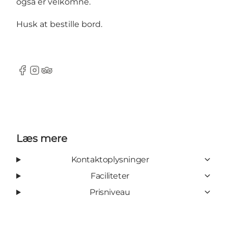
også er velkomne.
Husk at bestille bord.
Facebook
Instagram
TripAdvisor
Læs mere
Kontaktoplysninger
Faciliteter
Prisniveau