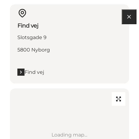
Find vej
Slotsgade 9
5800 Nyborg
Find vej
Loading map...