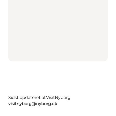
Sidst opdateret af:
VisitNyborg
visitnyborg@nyborg.dk