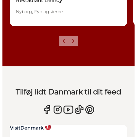
Restaurant Lieffroy
Nyborg, Fyn og øerne
Forrige
Næste
Tilføj lidt Danmark til dit feed