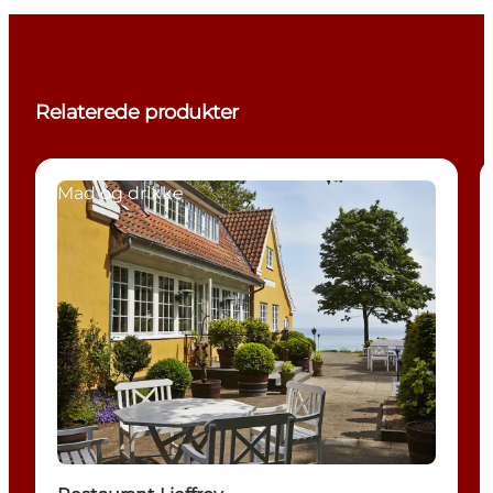
Relaterede produkter
Mad og drikke