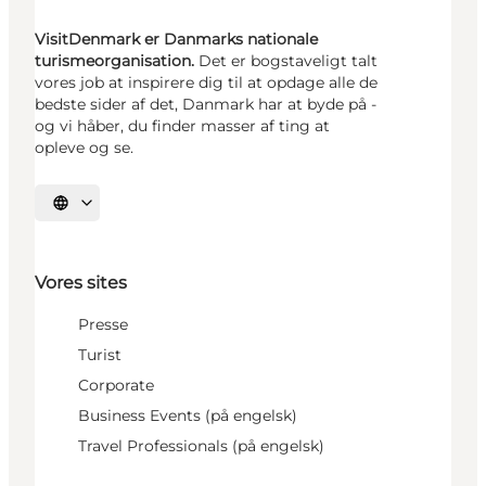
VisitDenmark er Danmarks nationale
turismeorganisation.
Det er bogstaveligt talt
vores job at inspirere dig til at opdage alle de
bedste sider af det, Danmark har at byde på -
og vi håber, du finder masser af ting at
opleve og se.
Vælg sprog
Vores sites
Presse
Turist
Corporate
Business Events (på engelsk)
Travel Professionals (på engelsk)