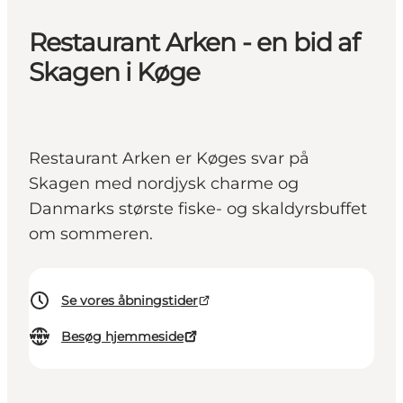
Restaurant Arken - en bid af
Skagen i Køge
Restaurant Arken er Køges svar på
Skagen med nordjysk charme og
Danmarks største fiske- og skaldyrsbuffet
om sommeren.
Se vores åbningstider
Besøg hjemmeside