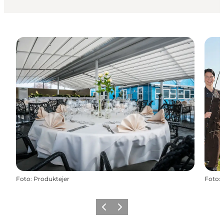
Foto
:
Produktejer
Foto
:
Forrige
Næste