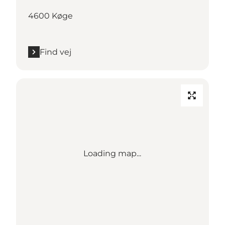
4600 Køge
Find vej
Loading map...