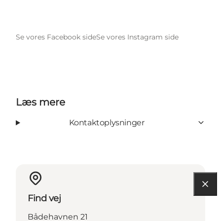
Se vores Facebook side
Se vores Instagram side
Læs mere
Kontaktoplysninger
Find vej
Bådehavnen 21