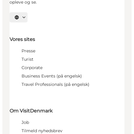
opleve og se.
Vælg sprog
Vores sites
Presse
Turist
Corporate
Business Events (på engelsk)
Travel Professionals (på engelsk)
Om VisitDenmark
Job
Tilmeld nyhedsbrev