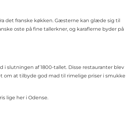
fra det franske køkken. Gæsterne kan glæde sig til
nske oste på fine tallerkner, og karaflerne byder på
 i slutningen af 1800-tallet. Disse restauranter blev
t om at tilbyde god mad til rimelige priser i smukke
is lige her i Odense.