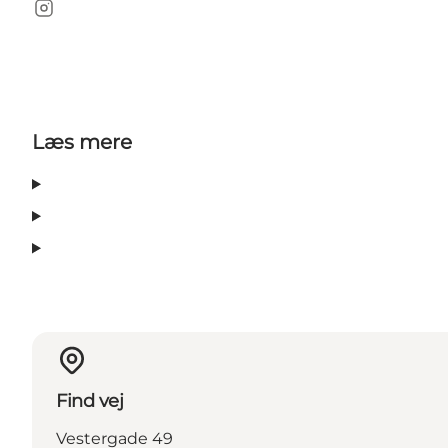
Instagram
Læs mere
Find vej
Vestergade 49