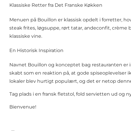
Klassiske Retter fra Det Franske Køkken
Menuen på Bouillon er klassisk opdelt i forretter, h
steak frites, løgsuppe, rørt tatar, andeconfit, crèm
klassiske vine.
En Historisk Inspiration
Navnet Bouillon og konceptet bag restauranten er insp
skabt som en reaktion på, at gode spiseoplevelser i
lokaler blev hurtigt populært, og det er netop denne
Tag plads i en fransk fletstol, fold servietten ud o
Bienvenue!