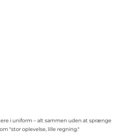
jenere i uniform – alt sammen uden at sprænge
"stor oplevelse, lille regning."