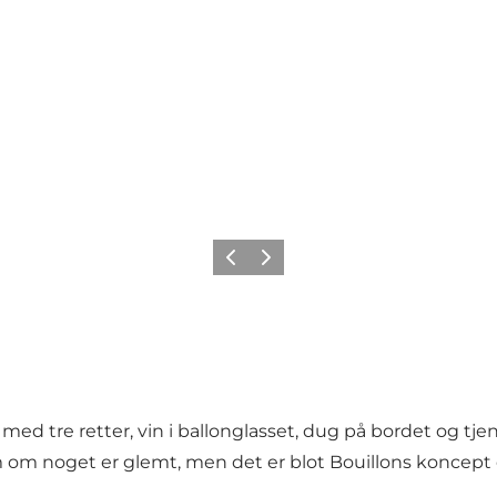
Forrige
Næste
ed tre retter, vin i ballonglasset, dug på bordet og t
om noget er glemt, men det er blot Bouillons koncept om 