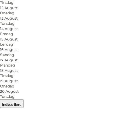
Tirsdag
12 August
Onsdag
13 August
Torsdag
14 August
Fredag
15 August
Lørdag
16 August
Søndag
17 August
Mandag
18 August
Tirsdag
19 August
Onsdag
20 August
Torsdag
Indlæs flere
Foto
:
Stine Christiansen