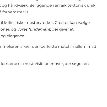
t og håndværk. Beliggende i en arkitektonisk unik
fornemste vis.
il kulinariske mesterværker. Gæster kan vælge
ioner, og
Vores fundament
, der giver et
g og elegance.
sommelieren sikrer den perfekte match mellem mad
domæne et must-visit for enhver, der søger en