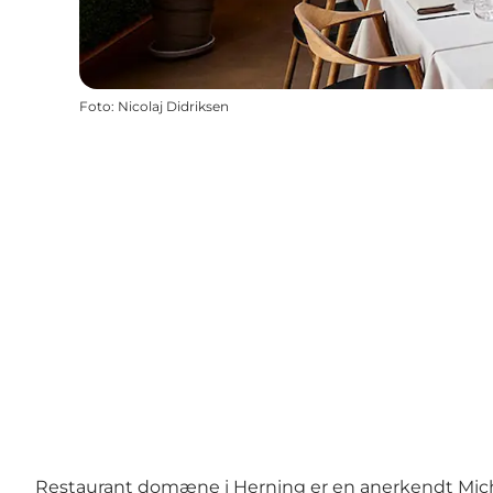
Foto
:
Nicolaj Didriksen
Restaurant domæne i Herning er en anerkendt Michel