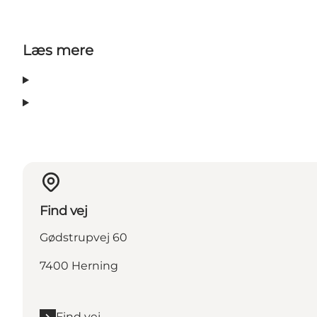
Læs mere
Find vej
Gødstrupvej 60
7400 Herning
Find vej