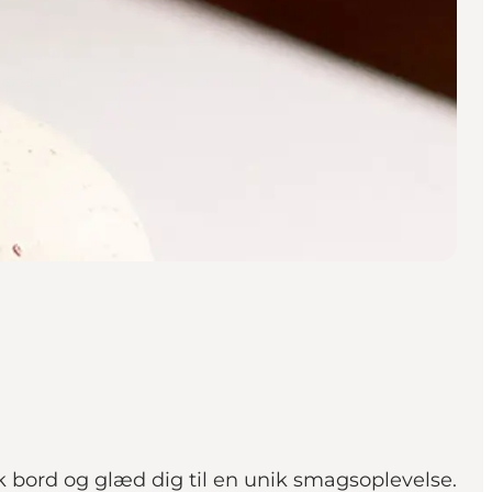
k bord og glæd dig til en unik smagsoplevelse.