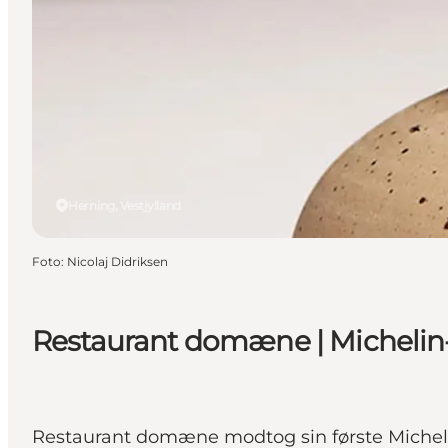
Herning, Vestjylland
Foto
:
Nicolaj Didriksen
Restaurant domæne | Michelin-
Restaurant domæne modtog sin første Michelins