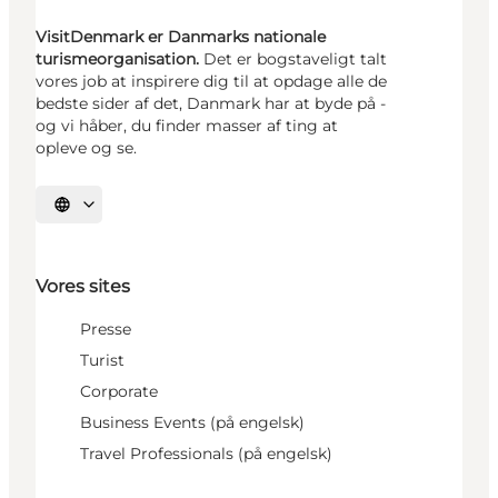
VisitDenmark er Danmarks nationale
turismeorganisation.
Det er bogstaveligt talt
vores job at inspirere dig til at opdage alle de
bedste sider af det, Danmark har at byde på -
og vi håber, du finder masser af ting at
opleve og se.
Vælg sprog
Vores sites
Presse
Turist
Corporate
Business Events (på engelsk)
Travel Professionals (på engelsk)