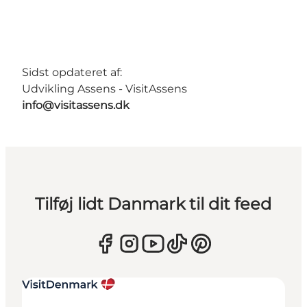
Sidst opdateret af:
Udvikling Assens - VisitAssens
info@visitassens.dk
Tilføj lidt Danmark til dit feed