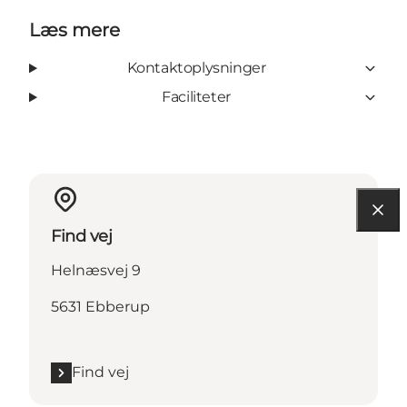
Læs mere
Kontaktoplysninger
Faciliteter
Find vej
Helnæsvej 9
5631 Ebberup
Find vej