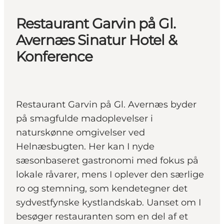
Restaurant Garvin på Gl.
Avernæs Sinatur Hotel &
Konference
Restaurant Garvin på Gl. Avernæs byder
på smagfulde madoplevelser i
naturskønne omgivelser ved
Helnæsbugten. Her kan I nyde
sæsonbaseret gastronomi med fokus på
lokale råvarer, mens I oplever den særlige
ro og stemning, som kendetegner det
sydvestfynske kystlandskab. Uanset om I
besøger restauranten som en del af et