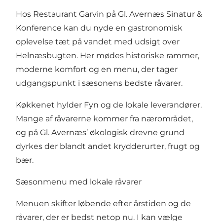
Hos Restaurant Garvin på Gl. Avernæs Sinatur &
Konference kan du nyde en gastronomisk
oplevelse tæt på vandet med udsigt over
Helnæsbugten. Her mødes historiske rammer,
moderne komfort og en menu, der tager
udgangspunkt i sæsonens bedste råvarer.
Køkkenet hylder Fyn og de lokale leverandører.
Mange af råvarerne kommer fra nærområdet,
og på Gl. Avernæs’ økologisk drevne grund
dyrkes der blandt andet krydderurter, frugt og
bær.
Sæsonmenu med lokale råvarer
Menuen skifter løbende efter årstiden og de
råvarer, der er bedst netop nu. I kan vælge