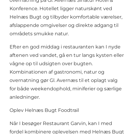
overnatning på
Gl. Avernæs Sinatur Hotel &
Konference
. Hotellet ligger naturskønt ved
Helnæs Bugt og tilbyder komfortable værelser,
afslappende omgivelser og direkte adgang til
områdets smukke natur.
Efter en god middag i restauranten kan I nyde
aftenen ved vandet, gå en tur langs kysten eller
vågne op til udsigten over bugten.
Kombinationen af gastronomi, natur og
overnatning gør Gl. Avernæs til et oplagt valg
for både weekendophold, miniferier og særlige
anledninger.
Oplev Helnæs Bugt Foodtrail
Når I besøger Restaurant Garvin, kan I med
fordel kombinere oplevelsen med
Helnæs Bugt