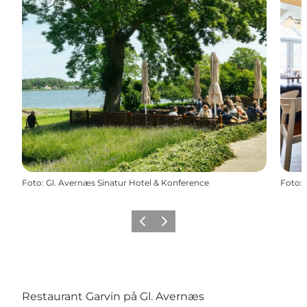
Foto
:
Gl. Avernæs Sinatur Hotel & Konference
Foto
:
Forrige
Næste
Restaurant Garvin på Gl. Avernæs