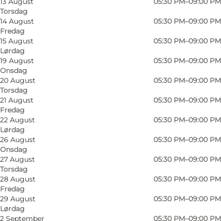
13 August
05:30 PM–09:00 PM
Torsdag
14 August
05:30 PM–09:00 PM
Fredag
15 August
05:30 PM–09:00 PM
Lørdag
19 August
05:30 PM–09:00 PM
Onsdag
20 August
05:30 PM–09:00 PM
Torsdag
21 August
05:30 PM–09:00 PM
Fredag
22 August
05:30 PM–09:00 PM
Lørdag
Foto
:
Ukendt/WEB
Foto
:
26 August
05:30 PM–09:00 PM
©
I Pupi Siciliani
Onsdag
27 August
05:30 PM–09:00 PM
Torsdag
Forrige
Næste
28 August
05:30 PM–09:00 PM
Fredag
29 August
05:30 PM–09:00 PM
Lørdag
2 September
05:30 PM–09:00 PM