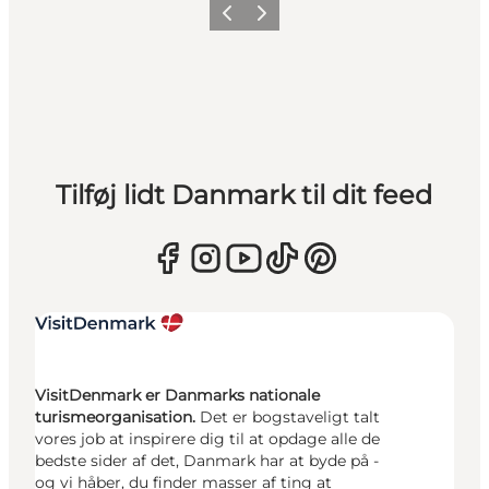
Forrige
Næste
Tilføj lidt Danmark til dit feed
VisitDenmark er Danmarks nationale
turismeorganisation.
Det er bogstaveligt talt
vores job at inspirere dig til at opdage alle de
bedste sider af det, Danmark har at byde på -
og vi håber, du finder masser af ting at