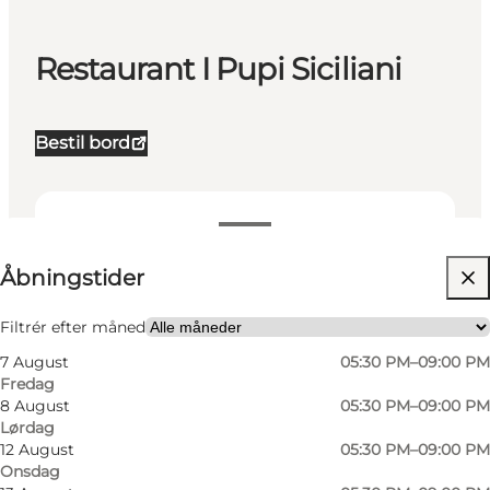
Restaurant I Pupi Siciliani
Bestil bord
Se åbningstider
Åbningstider
Besøg hjemmeside
Min partner, Venner
Filtrér efter måned
7 August
05:30 PM–09:00 PM
Fredag
8 August
05:30 PM–09:00 PM
Lørdag
12 August
05:30 PM–09:00 PM
Onsdag