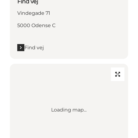
Find vej
Vindegade 71
5000 Odense C
Find vej
Loading map...