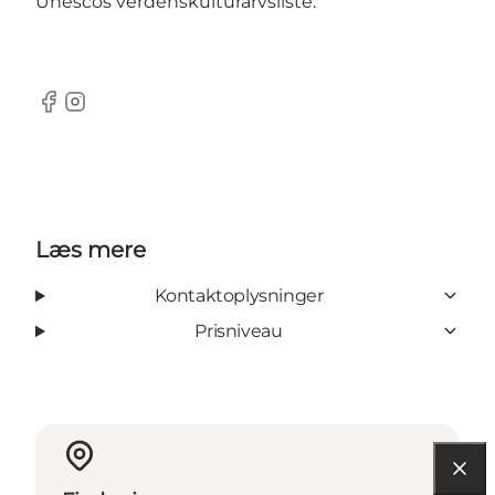
Unescos verdenskulturarvsliste.
Facebook
Instagram
Læs mere
Kontaktoplysninger
Prisniveau