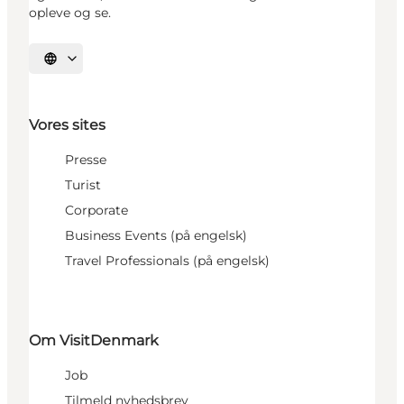
opleve og se.
Vælg sprog
Vores sites
Presse
Turist
Corporate
Business Events (på engelsk)
Travel Professionals (på engelsk)
Om VisitDenmark
Job
Tilmeld nyhedsbrev