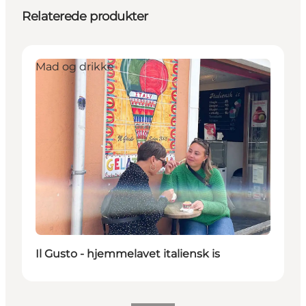
Relaterede produkter
Mad og drikke
Il Gusto - hjemmelavet italiensk is