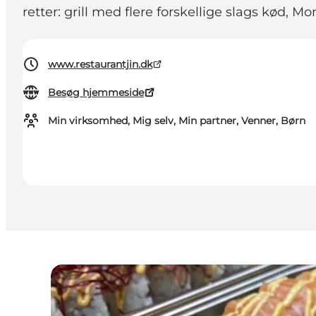
retter: grill med flere forskellige slags kød, 
www.restaurantjin.dk
Besøg hjemmeside
Min virksomhed, Mig selv, Min partner, Venner, Børn