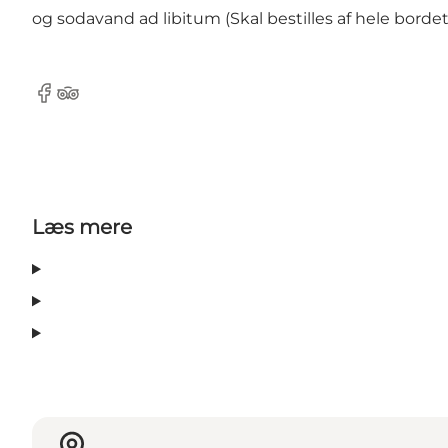
og sodavand ad libitum (Skal bestilles af hele bordet)
Facebook
Tripadvisor
Læs mere