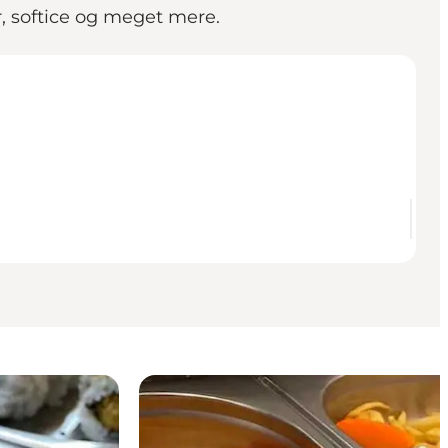
ar, softice og meget mere.