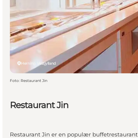
Herning, Vestjylland
Foto
:
Restaurant Jin
Restaurant Jin
Restaurant Jin er en populær buffetrestaurant 