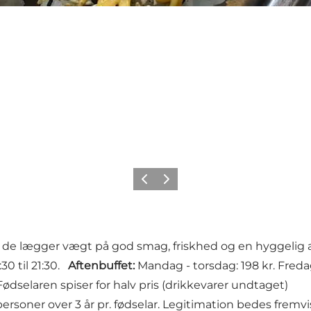
Forrige
Næste
og de lægger vægt på god smag, friskhed og en hyggelig 
:30 til 21:30.
Aftenbuffet:
Mandag - torsdag: 198 kr. Fredag
ødselaren spiser for halv pris (drikkevarer undtaget)
 personer over 3 år pr. fødselar. Legitimation bedes fremv