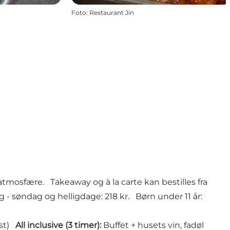
Foto
:
Restaurant Jin
atmosfære. Takeaway og à la carte kan bestilles fra
 - søndag og helligdage: 218 kr. Børn under 11 år:
ist)
All inclusive (3 timer):
Buffet + husets vin, fadøl