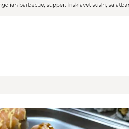
Mongolian barbecue, supper, frisklavet sushi, salatb