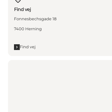
Find vej
Fonnesbechsgade 18
7400 Herning
Find vej