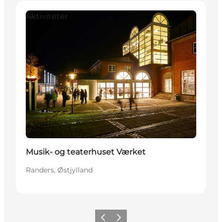
Aktiviteter
Musik- og teaterhuset Værket
Randers, Østjylland
Forrige
Næste