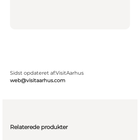
Sidst opdateret af:
VisitAarhus
web@visitaarhus.com
Relaterede produkter