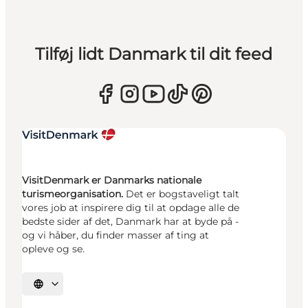
Tilføj lidt Danmark til dit feed
VisitDenmark er Danmarks nationale
turismeorganisation.
Det er bogstaveligt talt
vores job at inspirere dig til at opdage alle de
bedste sider af det, Danmark har at byde på -
og vi håber, du finder masser af ting at
opleve og se.
Vælg sprog