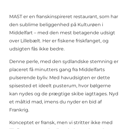
MAST er en franskinspireret restaurant, som har
den sublime beliggenhed på Kulturøen i
Middelfart – med den mest betagende udsigt
over Lillebælt. Her er fiskene friskfanget, og
udsigten fås ikke bedre.
Denne perle, med den sydlandske stemning er
placeret få minutters gang fra Middelfarts
pulserende byliv. Med havudsigten er dette
spisested et ideelt pusterum, hvor bølgerne
kan nydes og de prægtige skibe iagttages. Nyd
et måltid mad, imens du nyder en bid af
Frankrig.
Konceptet er fransk, men vi stritter ikke med