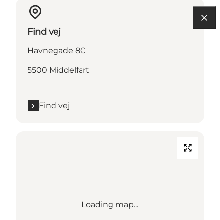
Find vej
Havnegade 8C
5500 Middelfart
Find vej
Loading map...