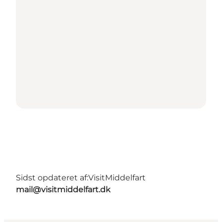
Sidst opdateret af:
VisitMiddelfart
mail@visitmiddelfart.dk