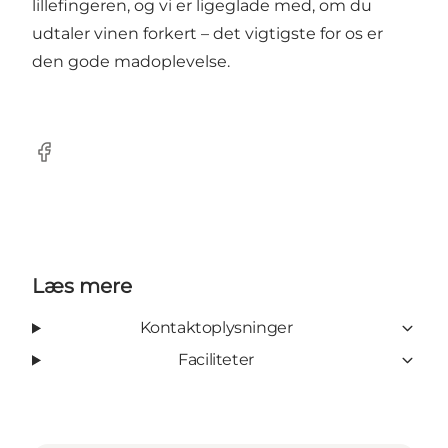
lillefingeren, og vi er ligeglade med, om du
udtaler vinen forkert – det vigtigste for os er
den gode madoplevelse.
Facebook
Læs mere
Kontaktoplysninger
Faciliteter