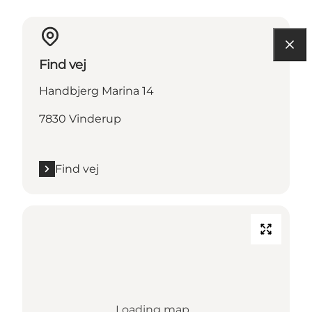
Find vej
Handbjerg Marina 14
7830 Vinderup
Find vej
Loading map...