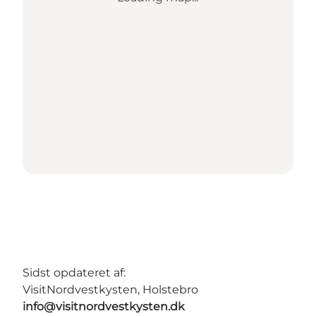
Sidst opdateret af:
VisitNordvestkysten, Holstebro
info@visitnordvestkysten.dk