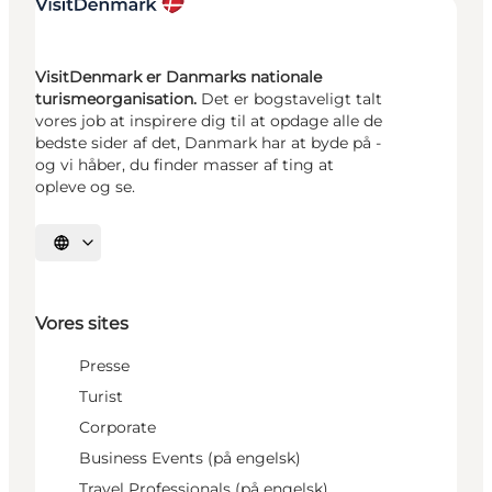
VisitDenmark er Danmarks nationale
turismeorganisation.
Det er bogstaveligt talt
vores job at inspirere dig til at opdage alle de
bedste sider af det, Danmark har at byde på -
og vi håber, du finder masser af ting at
opleve og se.
Vælg sprog
Vores sites
Presse
Turist
Corporate
Business Events (på engelsk)
Travel Professionals (på engelsk)