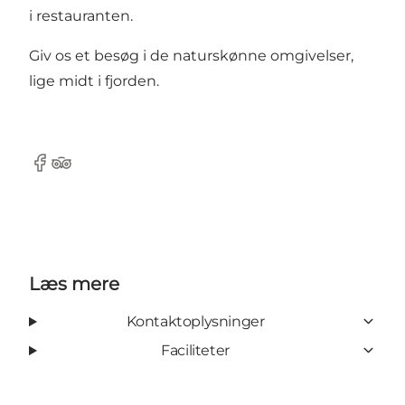
i restauranten.
Giv os et besøg i de naturskønne omgivelser,
lige midt i fjorden.
Facebook
TripAdvisor
Læs mere
Kontaktoplysninger
Faciliteter