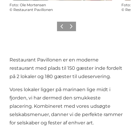
Foto
:
Ole Mortensen
Foto
:
©
Restaurant Pavillonen
©
Rest
Forrige
Næste
Restaurant Pavillonen er en moderne
restaurant med plads til 150 gæster inde fordelt
på 2 lokaler og 180 gæster til udeservering.
Vores lokaler ligger på marinaen lige midt i
fjorden, vi har dermed den smukkeste
placering. Kombineret med vores udsøgte
selskabsmenuer, danner vi de perfekte rammer
for selskaber og fester af enhver art.