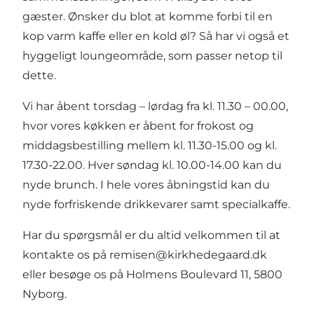
gæster. Ønsker du blot at komme forbi til en
kop varm kaffe eller en kold øl? Så har vi også et
hyggeligt loungeområde, som passer netop til
dette.
Vi har åbent torsdag – lørdag fra kl. 11.30 – 00.00,
hvor vores køkken er åbent for frokost og
middagsbestilling mellem kl. 11.30-15.00 og kl.
17.30-22.00. Hver søndag kl. 10.00-14.00 kan du
nyde brunch. I hele vores åbningstid kan du
nyde forfriskende drikkevarer samt specialkaffe.
Har du spørgsmål er du altid velkommen til at
kontakte os på
remisen@kirkhedegaard.dk
eller besøge os på Holmens Boulevard 11, 5800
Nyborg.