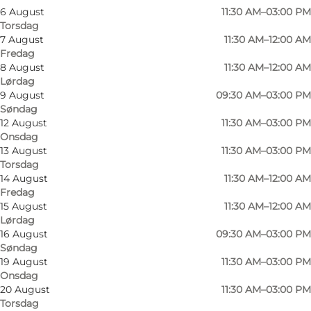
6 August
11:30 AM–03:00 PM
Torsdag
7 August
11:30 AM–12:00 AM
Fredag
8 August
11:30 AM–12:00 AM
Lørdag
9 August
09:30 AM–03:00 PM
Søndag
12 August
11:30 AM–03:00 PM
Onsdag
13 August
11:30 AM–03:00 PM
Torsdag
14 August
11:30 AM–12:00 AM
Fredag
15 August
11:30 AM–12:00 AM
Lørdag
16 August
09:30 AM–03:00 PM
Søndag
19 August
11:30 AM–03:00 PM
Onsdag
Foto
:
Restaurant Remisen
Foto
:
20 August
11:30 AM–03:00 PM
Torsdag