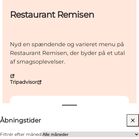
Restaurant Remisen
Nyd en spændende og varieret menu på
Restaurant Remisen, der byder på et utal
af smagsoplevelser.
Tripadvisor
Se åbningstider
Åbningstider
Besøg hjemmeside
Min virksomhed, Mig selv, Min partner, Venner
Filtrér efter måned