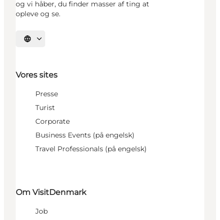
og vi håber, du finder masser af ting at
opleve og se.
Vælg sprog
Vores sites
Presse
Turist
Corporate
Business Events (på engelsk)
Travel Professionals (på engelsk)
Om VisitDenmark
Job