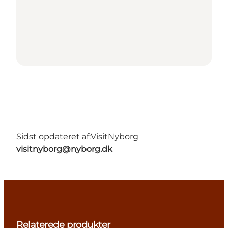
Sidst opdateret af:
VisitNyborg
visitnyborg@nyborg.dk
Relaterede produkter