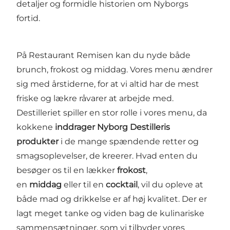
detaljer og formidle historien om Nyborgs
fortid.
På Restaurant Remisen kan du nyde både
brunch, frokost og middag. Vores menu ændrer
sig med årstiderne, for at vi altid har de mest
friske og lækre råvarer at arbejde med.
Destilleriet spiller en stor rolle i vores menu, da
kokkene
inddrager Nyborg Destilleris
produkter
i de mange spændende retter og
smagsoplevelser, de kreerer. Hvad enten du
besøger os til en lækker
frokost
,
en
middag
eller til en
cocktail
, vil du opleve at
både mad og drikkelse er af høj kvalitet. Der er
lagt meget tanke og viden bag de kulinariske
sammensætninger, som vi tilbyder vores