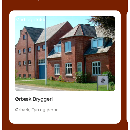
Mad og drikke
Ørbæk Bryggeri
Ørbæk, Fyn og øerne