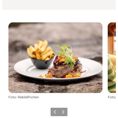
Foto
:
RebildPorten
Foto
:
Forrige
Næste