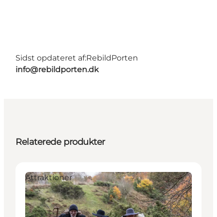
Sidst opdateret af:
RebildPorten
info@rebildporten.dk
Relaterede produkter
Attraktioner