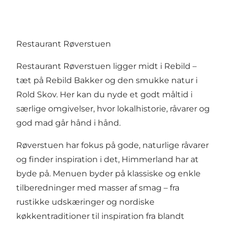
Restaurant Røverstuen
Restaurant Røverstuen ligger midt i Rebild –
tæt på
Rebild Bakker
og den smukke natur i
Rold Skov
. Her kan du nyde et godt måltid i
særlige omgivelser, hvor lokalhistorie, råvarer og
god mad går hånd i hånd.
Røverstuen har fokus på gode, naturlige råvarer
og finder inspiration i det, Himmerland har at
byde på. Menuen byder på klassiske og enkle
tilberedninger med masser af smag – fra
rustikke udskæringer og nordiske
køkkentraditioner til inspiration fra blandt