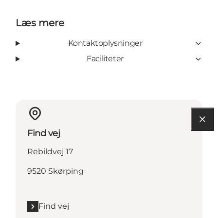
Læs mere
Kontaktoplysninger
Faciliteter
Find vej
Rebildvej 17
9520 Skørping
Find vej