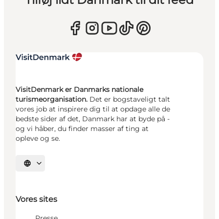
VisitDenmark er Danmarks nationale
turismeorganisation.
Det er bogstaveligt talt
vores job at inspirere dig til at opdage alle de
bedste sider af det, Danmark har at byde på -
og vi håber, du finder masser af ting at
opleve og se.
Vælg sprog
Vores sites
Presse