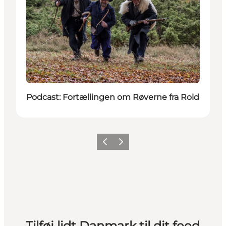
Podcast: Fortællingen om Røverne fra Rold
Forrige
Næste
Tilføj lidt Danmark til dit feed