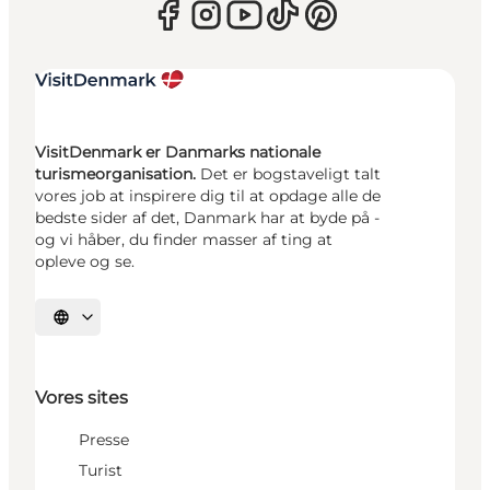
VisitDenmark er Danmarks nationale
turismeorganisation.
Det er bogstaveligt talt
vores job at inspirere dig til at opdage alle de
bedste sider af det, Danmark har at byde på -
og vi håber, du finder masser af ting at
opleve og se.
Vælg sprog
Vores sites
Presse
Turist