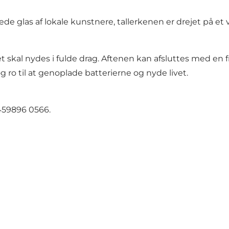
 glas af lokale kunstnere, tallerkenen er drejet på et v
vet skal nydes i fulde drag. Aftenen kan afsluttes med en 
g ro til at genoplade batterierne og nyde livet.
+459896 0566.