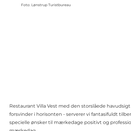
Foto
:
Lønstrup Turistbureau
Restaurant Villa Vest med den storslåede havudsigt 
forsvinder i horisonten - serverer vi fantasifuldt t
specielle ønsker til mærkedage positivt og profess
mærkedag.