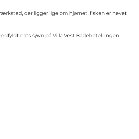
ærksted, der ligger lige om hjørnet, fisken er hevet
fredfyldt nats søvn på Villa Vest Badehotel. Ingen