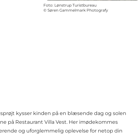
Foto
:
Lønstrup Turistbureau
©
Søren Gammelmark Photografy
umsprøjt kysser kinden på en blæsende dag og solen
e vine på Restaurant Villa Vest. Her imødekommes
værende og uforglemmelig oplevelse for netop din