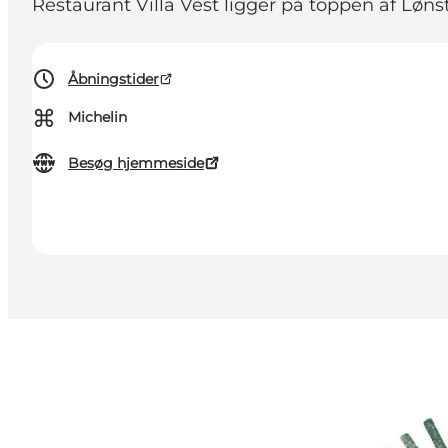
Restaurant Villa Vest ligger på toppen af Løns
Åbningstider
⌘
Michelin
Besøg hjemmeside