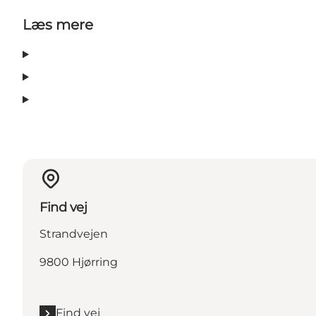
Læs mere
Find vej
Strandvejen
9800 Hjørring
Find vej