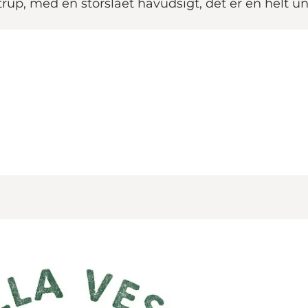
trup, med en storslået havudsigt, det er en helt un