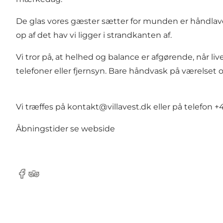
De glas vores gæster sætter for munden er håndlavede
op af det hav vi ligger i strandkanten af.
Vi tror på, at helhed og balance er afgørende, når li
telefoner eller fjernsyn. Bare håndvask på værelset o
Vi træffes på kontakt@villavest.dk eller på telefon 
Åbningstider se
webside
Facebook
Tripadvisor