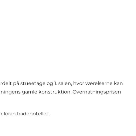
rdelt på stueetage og 1. salen, hvor værelserne kan
bygningens gamle konstruktion. Overnatningsprisen
n foran badehotellet.