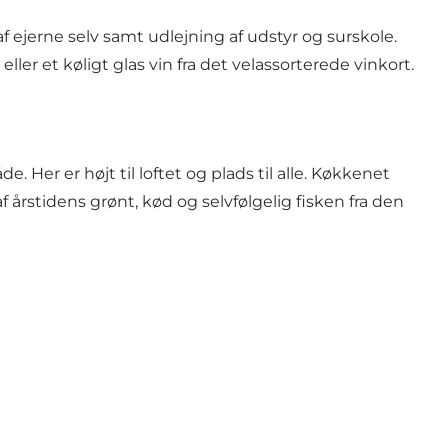
 ejerne selv samt udlejning af udstyr og surskole.
er et køligt glas vin fra det velassorterede vinkort.
er er højt til loftet og plads til alle. Køkkenet
 årstidens grønt, kød og selvfølgelig fisken fra den