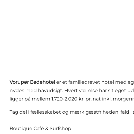
Vorupør Badehotel
er et familiedrevet hotel med eg
nydes med havudsigt. Hvert værelse har sit eget ud
ligger på mellem 1.720-2.020 kr. pr. nat inkl. morge
Tag del i fællesskabet og mærk gæstfriheden, fald i
Boutique Café & Surfshop