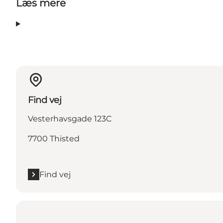
Læs mere
Find vej
Vesterhavsgade 123C
7700 Thisted
Find vej