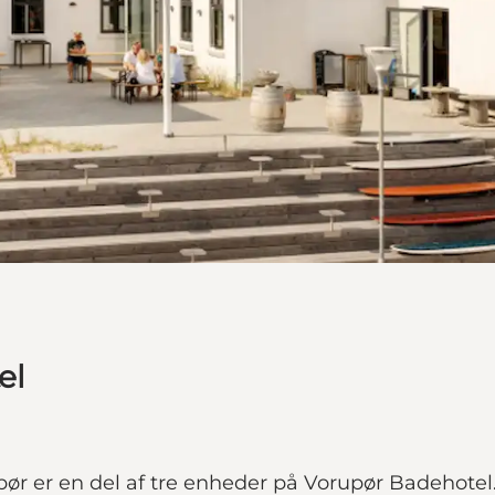
el
ør er en del af tre enheder på Vorupør Badehotel