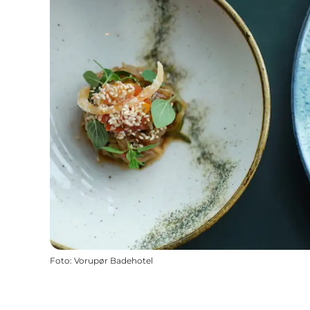
Foto
:
Vorupør Badehotel