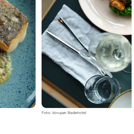
Foto
:
Vorupør Badehotel