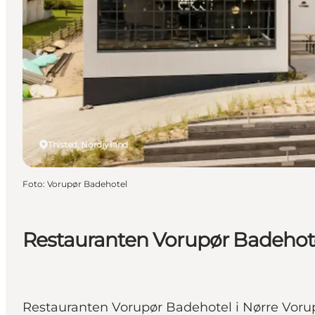
Thisted, Nordjylland
Foto
:
Vorupør Badehotel
Restauranten Vorupør Badehot
Restauranten Vorupør Badehotel i Nørre Vorup