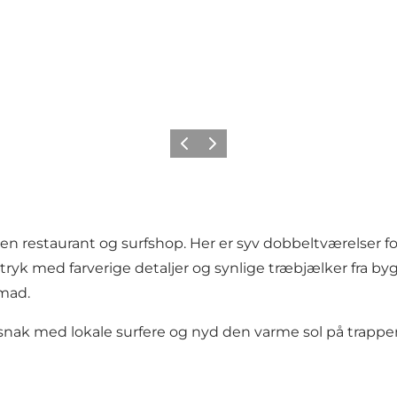
Forrige
Næste
en restaurant og surfshop. Her er syv dobbeltværelser fo
tryk med farverige detaljer og synlige træbjælker fra 
nmad.
 snak med lokale surfere og nyd den varme sol på trappe