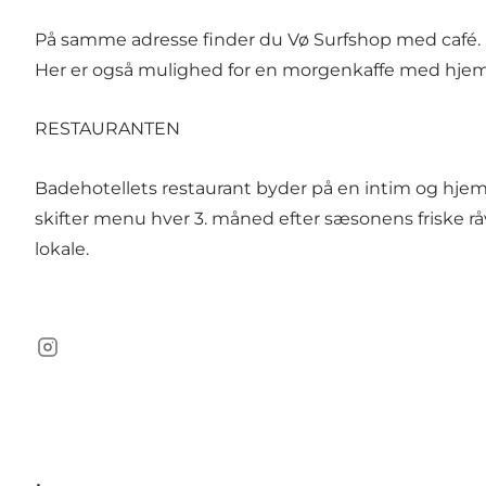
På samme adresse finder du Vø Surfshop med café. I 
Her er også mulighed for en morgenkaffe med hjemmeba
RESTAURANTEN
Badehotellets restaurant byder på en intim og hjeml
skifter menu hver 3. måned efter sæsonens friske råv
lokale.
Instagram