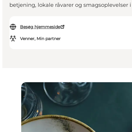
betjening, lokale råvarer og smagsoplevelser i
Besøg hjemmeside
Venner, Min partner