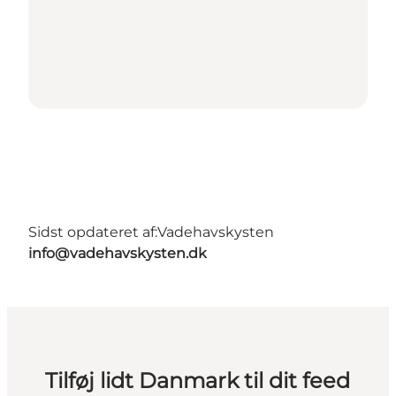
Sidst opdateret af:
Vadehavskysten
info@vadehavskysten.dk
Tilføj lidt Danmark til dit feed