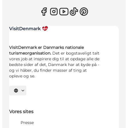
VisitDenmark er Danmarks nationale
turismeorganisation.
Det er bogstaveligt talt
vores job at inspirere dig til at opdage alle de
bedste sider af det, Danmark har at byde på -
og vi håber, du finder masser af ting at
opleve og se.
Vælg sprog
Vores sites
Presse