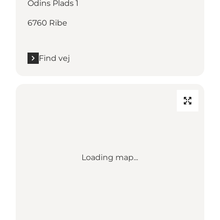
Odins Plads 1
6760 Ribe
Find vej
Loading map...