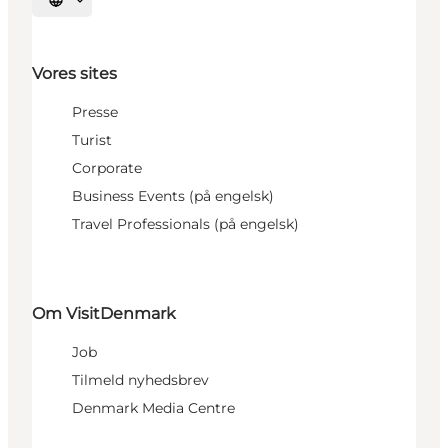
Vælg sprog
Vores sites
Presse
Turist
Corporate
Business Events (på engelsk)
Travel Professionals (på engelsk)
Om VisitDenmark
Job
Tilmeld nyhedsbrev
Denmark Media Centre