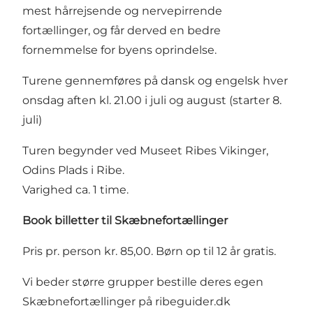
mest hårrejsende og nervepirrende
fortællinger, og får derved en bedre
fornemmelse for byens oprindelse.
Turene gennemføres på dansk og engelsk hver
onsdag aften kl. 21.00 i juli og august (starter 8.
juli)
Turen begynder ved Museet Ribes Vikinger,
Odins Plads i Ribe.
Varighed ca. 1 time.
Book billetter til Skæbnefortællinger
Pris pr. person kr. 85,00. Børn op til 12 år gratis.
Vi beder større grupper bestille deres egen
Skæbnefortællinger på
ribeguider.dk