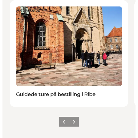
Aktiviteter
Guidede ture på bestilling i Ribe
Forrige
Næste