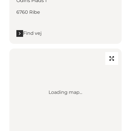
Odins Plads 1
6760 Ribe
Find vej
Loading map...