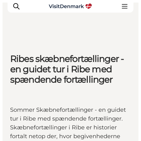
Inspiration
Ribes skæbnefortællinger -
Destinationer
en guidet tur i Ribe med
Oplevelser
spændende fortællinger
Overnatning
Planlæg ferien
Sommer Skæbnefortællinger - en guidet
tur i Ribe med spændende fortællinger.
Skæbnefortællinger i Ribe er historier
fortalt netop der, hvor begivenhederne