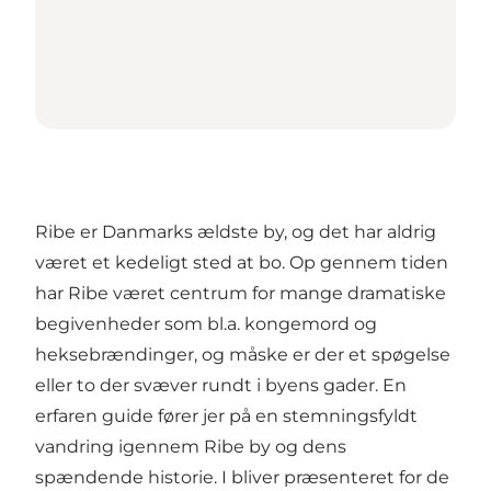
Ribe er Danmarks ældste by, og det har aldrig
været et kedeligt sted at bo. Op gennem tiden
har Ribe været centrum for mange dramatiske
begivenheder som bl.a. kongemord og
heksebrændinger, og måske er der et spøgelse
eller to der svæver rundt i byens gader. En
erfaren guide fører jer på en stemningsfyldt
vandring igennem Ribe by og dens
spændende historie. I bliver præsenteret for de