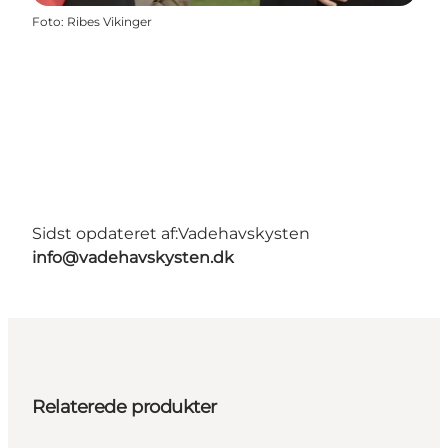
Foto
:
Ribes Vikinger
Sidst opdateret af:
Vadehavskysten
info@vadehavskysten.dk
Relaterede produkter