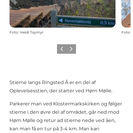
Foto
:
Heidi Taymyr
Foto
:
Forrige
Næste
Stierne langs Ringsted Å er en del af
Oplevelsesstien, der starter ved Høm Mølle.
Parkerer man ved Klostermarkskirken og følger
stierne i den øvre del af området, går ned mod
Høm Mølle og retur ad stierne nede ved åen,
kan man få en tur på 3-4 km. Man kan