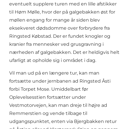
eventuelt supplere turen med en lille afstikker
til Høm Mølle, hvor der på galgebakken øst for
møllen engang for mange år siden blev
eksekveret dødsdomme over forbrydere fra
Ringsted Købstad. Der er fundet knogler og
kranier fra mennesker ved grusgravning i
nærheden af galgebakken. Det er heldigvis helt
ufarligt at opholde sig i området i dag.
Vil man ud på en længere tur, kan man
fortsætte under jernbanen ad Ringsted Åsti
forbi Torpet Mose. Umiddelbart før
Oplevelsesstien fortsætter under
Vestmotorvejen, kan man dreje til højre ad
Remmerstien og vende tilbage til
udgangspunktet, enten via Bjergbakken retur