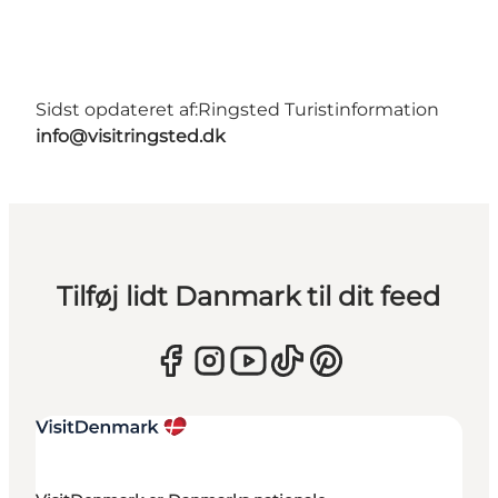
Sidst opdateret af:
Ringsted Turistinformation
info@visitringsted.dk
Tilføj lidt Danmark til dit feed