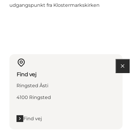
udgangspunkt fra Klostermarkskirken
Find vej
Ringsted Åsti
4100 Ringsted
Find vej