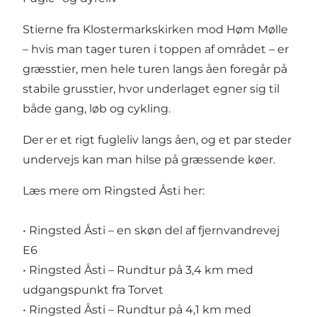
Stierne fra Klostermarkskirken mod Høm Mølle
– hvis man tager turen i toppen af området – er
græsstier, men hele turen langs åen foregår på
stabile grusstier, hvor underlaget egner sig til
både gang, løb og cykling.
Der er et rigt fugleliv langs åen, og et par steder
undervejs kan man hilse på græssende køer.
Læs mere om Ringsted Åsti her:
•
Ringsted Åsti – en skøn del af fjernvandrevej
E6
•
Ringsted Åsti – Rundtur på 3,4 km med
udgangspunkt fra Torvet
•
Ringsted Åsti – Rundtur på 4,1 km med