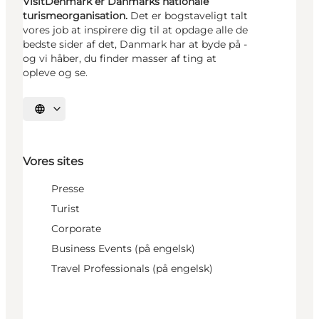
VisitDenmark er Danmarks nationale
turismeorganisation.
Det er bogstaveligt talt
vores job at inspirere dig til at opdage alle de
bedste sider af det, Danmark har at byde på -
og vi håber, du finder masser af ting at
opleve og se.
Vælg sprog
Vores sites
Presse
Turist
Corporate
Business Events (på engelsk)
Travel Professionals (på engelsk)