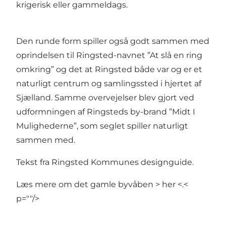
krigerisk eller gammeldags.
Den runde form spiller også godt sammen med
oprindelsen til Ringsted-navnet ”At slå en ring
omkring” og det at Ringsted både var og er et
naturligt centrum og samlingssted i hjertet af
Sjælland. Samme overvejelser blev gjort ved
udformningen af Ringsteds by-brand ”Midt I
Mulighederne”, som seglet spiller naturligt
sammen med.
Tekst fra
Ringsted Kommune
s designguide.
Læs mere om det gamle byvåben >
her
<.<
p=""/>