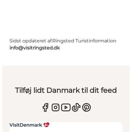
Sidst opdateret af:
Ringsted Turistinformation
info@visitringsted.dk
Tilføj lidt Danmark til dit feed