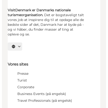
VisitDenmark er Danmarks nationale
turismeorganisation.
Det er bogstaveligt talt
vores job at inspirere dig til at opdage alle de
bedste sider af det, Danmark har at byde på -
og vi håber, du finder masser af ting at
opleve og se.
Vælg sprog
Vores sites
Presse
Turist
Corporate
Business Events (på engelsk)
Travel Professionals (på engelsk)