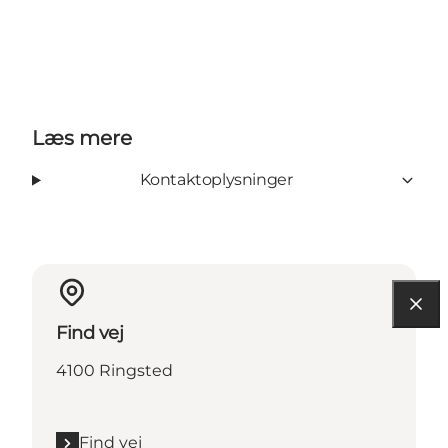
Læs mere
Kontaktoplysninger
Find vej
4100 Ringsted
Find vej