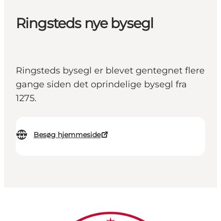
Ringsteds nye bysegl
Ringsteds bysegl er blevet gentegnet flere
gange siden det oprindelige bysegl fra
1275.
Besøg hjemmeside