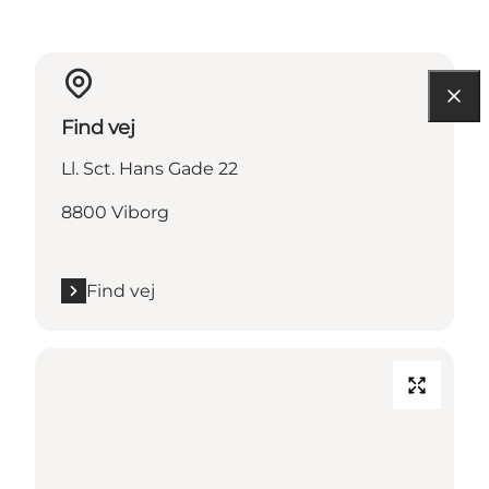
Find vej
Ll. Sct. Hans Gade 22
8800 Viborg
Find vej