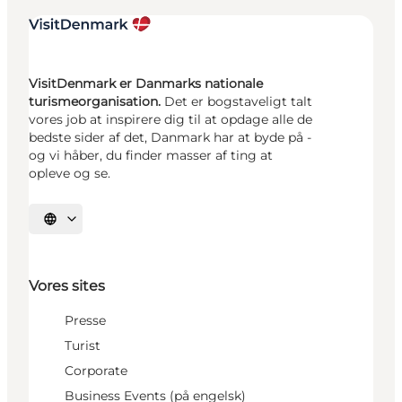
VisitDenmark er Danmarks nationale
turismeorganisation.
Det er bogstaveligt talt
vores job at inspirere dig til at opdage alle de
bedste sider af det, Danmark har at byde på -
og vi håber, du finder masser af ting at
opleve og se.
Vælg sprog
Vores sites
Presse
Turist
Corporate
Business Events (på engelsk)