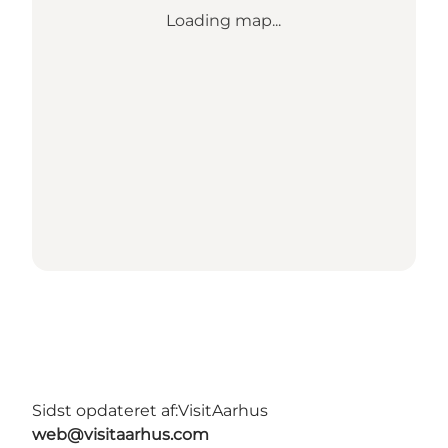
Loading map...
Sidst opdateret af:
VisitAarhus
web@visitaarhus.com