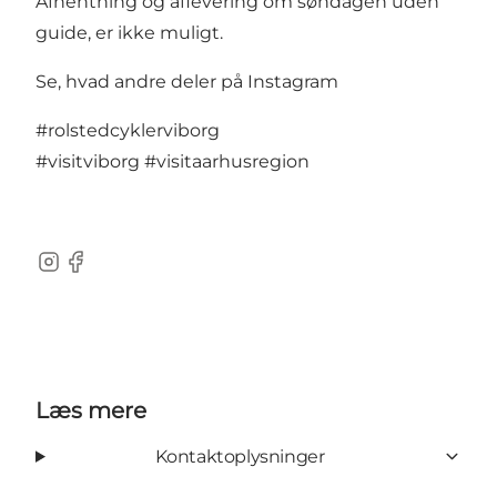
Afhentning og aflevering om søndagen uden
guide, er ikke muligt.
Se, hvad andre deler på Instagram
#rolstedcyklerviborg
#visitviborg
#visitaarhusregion
Instagram
Facebook
Læs mere
Kontaktoplysninger