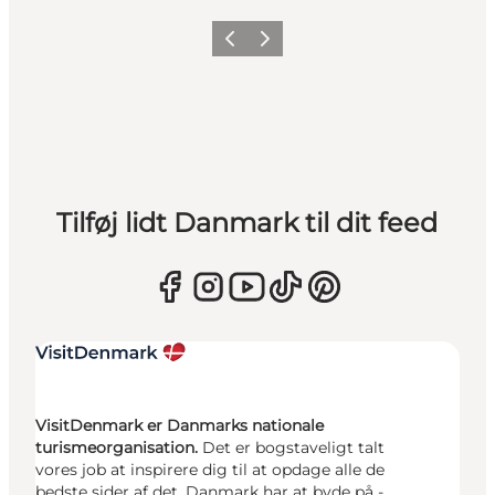
Forrige
Næste
Tilføj lidt Danmark til dit feed
VisitDenmark er Danmarks nationale
turismeorganisation.
Det er bogstaveligt talt
vores job at inspirere dig til at opdage alle de
bedste sider af det, Danmark har at byde på -