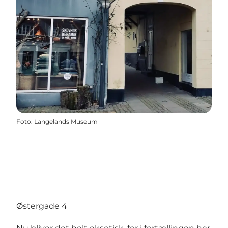
Foto
:
Langelands Museum
Østergade 4