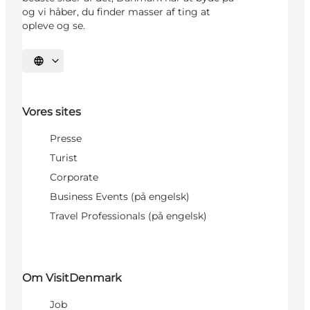
og vi håber, du finder masser af ting at
opleve og se.
Vælg sprog
Vores sites
Presse
Turist
Corporate
Business Events (på engelsk)
Travel Professionals (på engelsk)
Om VisitDenmark
Job