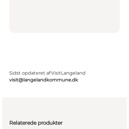
Sidst opdateret af:
VisitLangeland
visit@langelandkommune.dk
Relaterede produkter