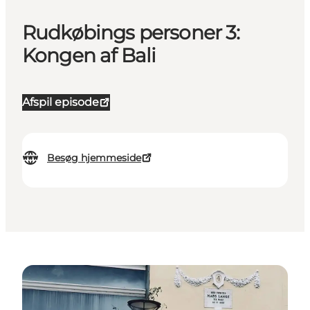
Rudkøbings personer 3:
Kongen af Bali
Afspil episode
Besøg hjemmeside