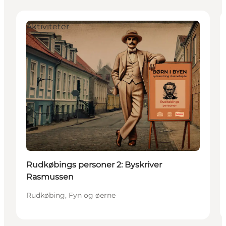
Aktiviteter
Rudkøbings personer 2: Byskriver
Rasmussen
Rudkøbing, Fyn og øerne