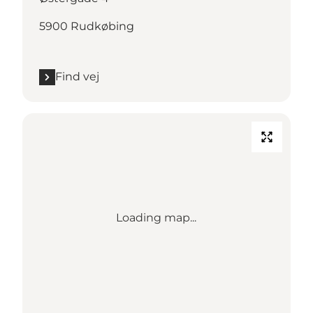
5900 Rudkøbing
Find vej
Loading map...