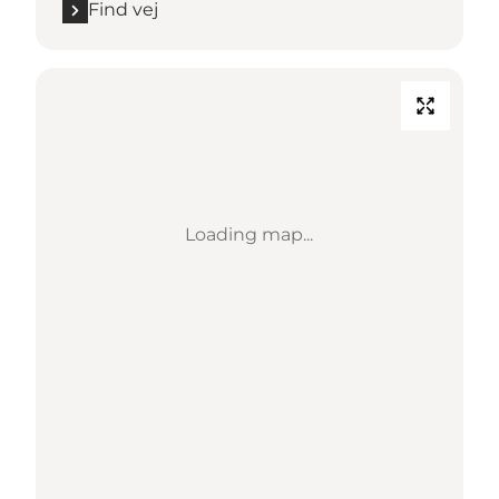
Find vej
Loading map...