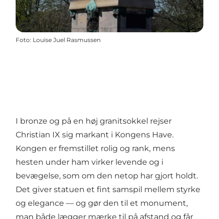
Foto
:
Louise Juel Rasmussen
I bronze og på en høj granitsokkel rejser
Christian IX sig markant i Kongens Have.
Kongen er fremstillet rolig og rank, mens
hesten under ham virker levende og i
bevægelse, som om den netop har gjort holdt.
Det giver statuen et fint samspil mellem styrke
og elegance — og gør den til et monument,
man både lægger mærke til på afstand og får