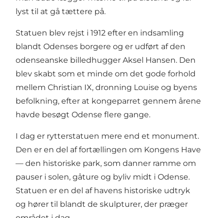
lyst til at gå tættere på.
Statuen blev rejst i 1912 efter en indsamling
blandt Odenses borgere og er udført af den
odenseanske billedhugger Aksel Hansen. Den
blev skabt som et minde om det gode forhold
mellem Christian IX, dronning Louise og byens
befolkning, efter at kongeparret gennem årene
havde besøgt Odense flere gange.
I dag er rytterstatuen mere end et monument.
Den er en del af fortællingen om Kongens Have
— den historiske park, som danner ramme om
pauser i solen, gåture og byliv midt i Odense.
Statuen er en del af havens historiske udtryk
og hører til blandt de skulpturer, der præger
området i dag.