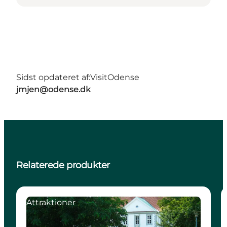
Sidst opdateret af:
VisitOdense
jmjen@odense.dk
Relaterede produkter
Attraktioner