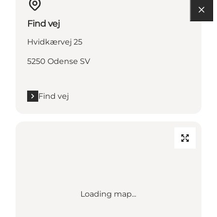
Find vej
Hvidkærvej 25
5250 Odense SV
Find vej
Loading map...