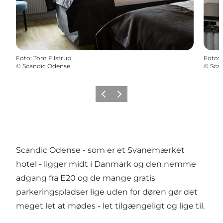
Foto
:
Tom Filstrup
Foto
:
©
Scandic Odense
©
Sca
Forrige
Næste
Scandic Odense - som er et Svanemærket
hotel - ligger midt i Danmark og den nemme
adgang fra E20 og de mange gratis
parkeringspladser lige uden for døren gør det
meget let at mødes - let tilgængeligt og lige til.