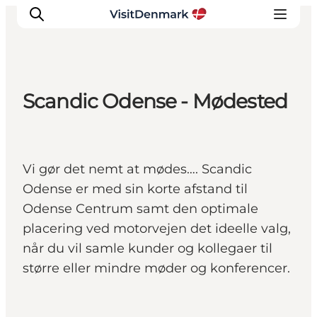
Scandic Odense - Mødested
Inspiration
Destinationer
Oplevelser
Vi gør det nemt at mødes…. Scandic
Overnatning
Odense er med sin korte afstand til
Planlæg ferien
Odense Centrum samt den optimale
placering ved motorvejen det ideelle valg,
når du vil samle kunder og kollegaer til
større eller mindre møder og konferencer.