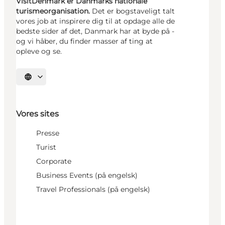
VisitDenmark er Danmarks nationale
turismeorganisation.
Det er bogstaveligt talt
vores job at inspirere dig til at opdage alle de
bedste sider af det, Danmark har at byde på -
og vi håber, du finder masser af ting at
opleve og se.
Vælg sprog
Vores sites
Presse
Turist
Corporate
Business Events (på engelsk)
Travel Professionals (på engelsk)