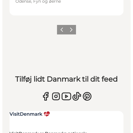
Odense, Fyn og øerne
Forrige
Næste
Tilføj lidt Danmark til dit feed