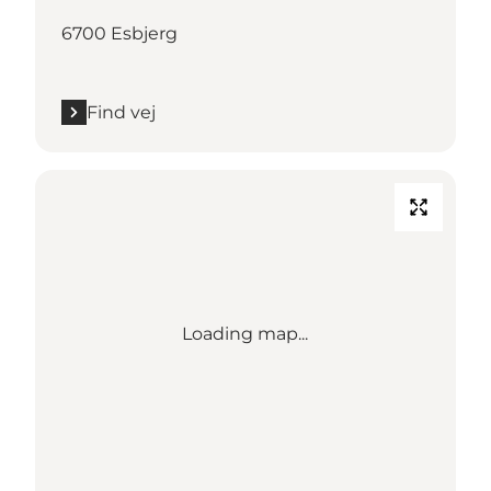
6700 Esbjerg
Find vej
Loading map...