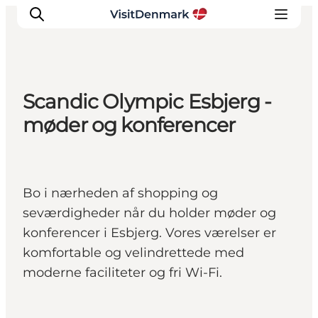
Scandic Olympic Esbjerg -
Inspiration
møder og konferencer
Destinationer
Oplevelser
Overnatning
Bo i nærheden af shopping og
Planlæg ferien
seværdigheder når du holder møder og
konferencer i Esbjerg. Vores værelser er
komfortable og velindrettede med
moderne faciliteter og fri Wi-Fi.