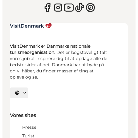
VisitDenmark er Danmarks nationale
turismeorganisation.
Det er bogstaveligt talt
vores job at inspirere dig til at opdage alle de
bedste sider af det, Danmark har at byde på -
og vi håber, du finder masser af ting at
opleve og se.
Vælg sprog
Vores sites
Presse
Turist