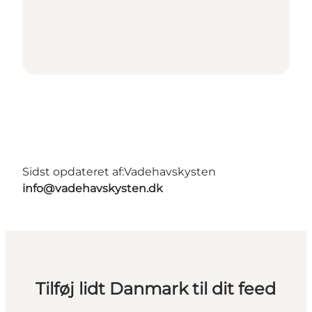
Sidst opdateret af:
Vadehavskysten
info@vadehavskysten.dk
Tilføj lidt Danmark til dit feed