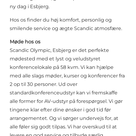
ny dag i Esbjerg.
Hos os finder du høj komfort, personlig og
smilende service og ægte Scandic atmosfære.
Møde hos os
Scandic Olympic, Esbjerg er det perfekte
mødested med et lyst og veludstyret
konferencelokale på 58 kvm. Vi kan hjælpe
med alle slags møder, kurser og konferencer fra
2 op til 30 personer. Ud over
standardkonferenceudstyr kan vi fremskaffe
alle former for AV-udstyr på forespørgsel. Vi gør
tingene klar efter dine ønsker i god tid før
arrangementet. Og vi sørger undervejs for, at
alle føler sig godt tilpas. Vi har overskud til at
levere en god service og tilbyde særlig