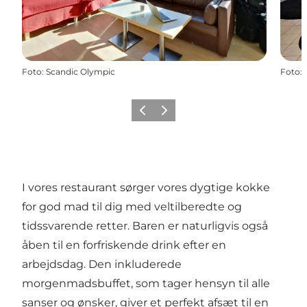
Foto
:
Scandic Olympic
Foto
:
Forrige
Næste
I vores restaurant sørger vores dygtige kokke
for god mad til dig med veltilberedte og
tidssvarende retter. Baren er naturligvis også
åben til en forfriskende drink efter en
arbejdsdag. Den inkluderede
morgenmadsbuffet, som tager hensyn til alle
sanser og ønsker, giver et perfekt afsæt til en