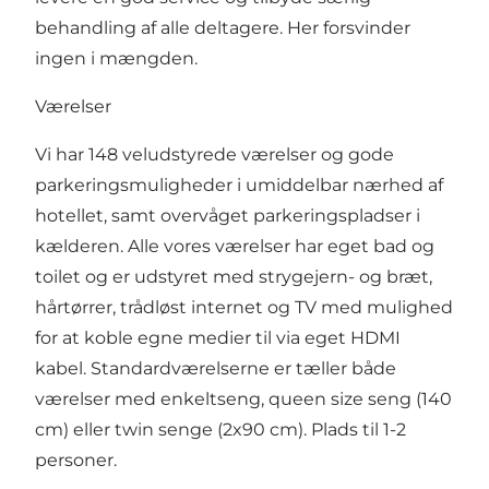
behandling af alle deltagere. Her forsvinder
ingen i mængden.
Værelser
Vi har 148 veludstyrede værelser og gode
parkeringsmuligheder i umiddelbar nærhed af
hotellet, samt overvåget parkeringspladser i
kælderen. Alle vores værelser har eget bad og
toilet og er udstyret med strygejern- og bræt,
hårtørrer, trådløst internet og TV med mulighed
for at koble egne medier til via eget HDMI
kabel. Standardværelserne er tæller både
værelser med enkeltseng, queen size seng (140
cm) eller twin senge (2x90 cm). Plads til 1-2
personer.