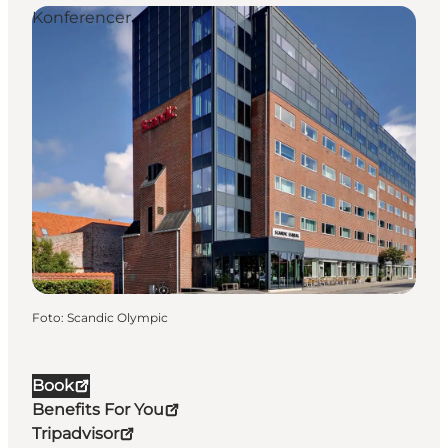
Konferencer
Foto
:
Scandic Olympic
Book
Benefits For You
Tripadvisor