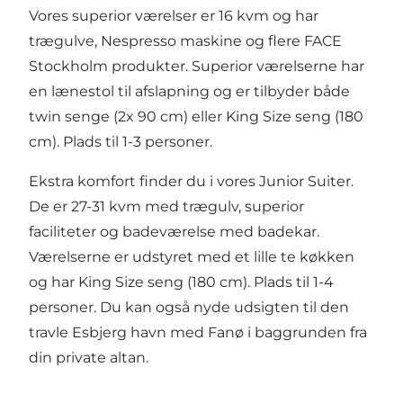
Vores superior værelser er 16 kvm og har
trægulve, Nespresso maskine og flere FACE
Stockholm produkter. Superior værelserne har
en lænestol til afslapning og er tilbyder både
twin senge (2x 90 cm) eller King Size seng (180
cm). Plads til 1-3 personer.
Ekstra komfort finder du i vores Junior Suiter.
De er 27-31 kvm med trægulv, superior
faciliteter og badeværelse med badekar.
Værelserne er udstyret med et lille te køkken
og har King Size seng (180 cm). Plads til 1-4
personer. Du kan også nyde udsigten til den
travle Esbjerg havn med Fanø i baggrunden fra
din private altan.