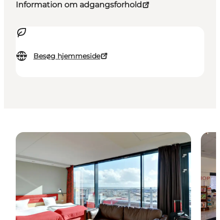
Information om adgangsforhold
Besøg hjemmeside