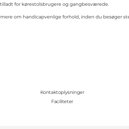
tilladt for kørestolsbrugere og gangbesværede.
ærmere om handicapvenlige forhold, inden du besøger st
Kontaktoplysninger
Faciliteter