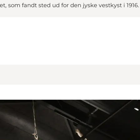
et, som fandt sted ud for den jyske vestkyst i 1916