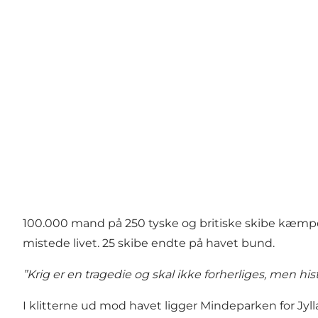
100.000 mand på 250 tyske og britiske skibe kæmpe
mistede livet. 25 skibe endte på havet bund.
”Krig er en tragedie og skal ikke forherliges, men his
I klitterne ud mod havet ligger Mindeparken for Jyll