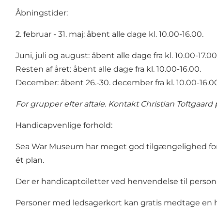
Åbningstider:
2. februar - 31. maj: åbent alle dage kl. 10.00-16.00.
Juni, juli og august: åbent alle dage fra kl. 10.00-17.00
Resten af året: åbent alle dage fra kl. 10.00-16.00.
December: åbent 26.-30. december fra kl. 10.00-16.0
For grupper efter aftale. Kontakt Christian Toftgaard
Handicapvenlige forhold:
Sea War Museum har meget god tilgængelighed for kø
ét plan.
Der er handicaptoiletter ved henvendelse til persona
Personer med ledsagerkort kan gratis medtage en h