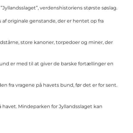
llandsslaget”, verdenshistoriens største søslag.
af originale genstande, der er hentet op fra
dstårne, store kanoner, torpedoer og miner, der
nd er med til at giver de barske fortællinger en
en fra vragene på havets bund, før det er for sent.
å havet.
Mindeparken for Jyllandsslaget
kan