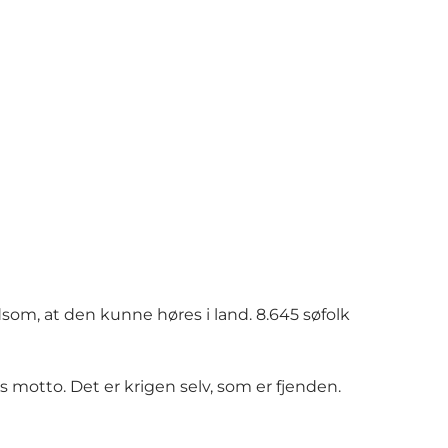
m, at den kunne høres i land. 8.645 søfolk
 motto. Det er krigen selv, som er fjenden.