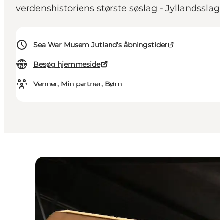
verdenshistoriens største søslag - Jyllandsslag
Sea War Musem Jutland's åbningstider
Besøg hjemmeside
Venner, Min partner, Børn