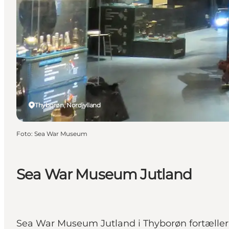
Thyborøn, Nordjylland
Foto
:
Sea War Museum
Sea War Museum Jutland
Sea War Museum Jutland i Thyborøn fortæller