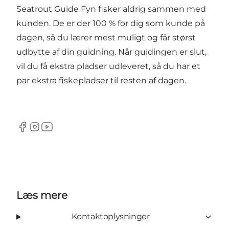
Seatrout Guide Fyn fisker aldrig sammen med
kunden. De er der 100 % for dig som kunde på
dagen, så du lærer mest muligt og får størst
udbytte af din guidning. Når guidingen er slut,
vil du få ekstra pladser udleveret, så du har et
par ekstra fiskepladser til resten af dagen.
Facebook
Instagram
YouTube
Læs mere
Kontaktoplysninger