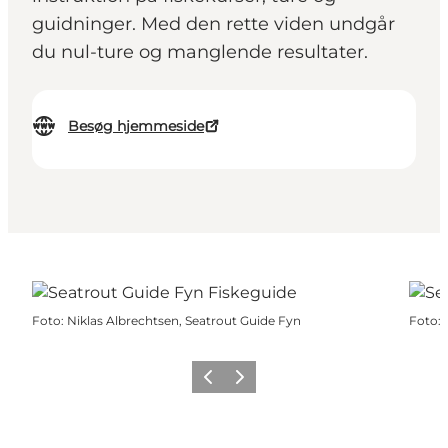
guidninger. Med den rette viden undgår
du nul-ture og manglende resultater.
Besøg hjemmeside
Foto
:
Niklas Albrechtsen, Seatrout Guide Fyn
Foto
:
Forrige
Næste