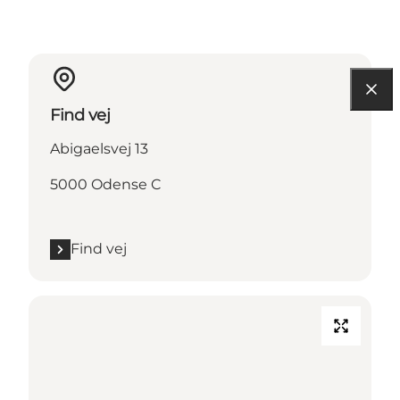
Find vej
Abigaelsvej 13
5000 Odense C
Find vej