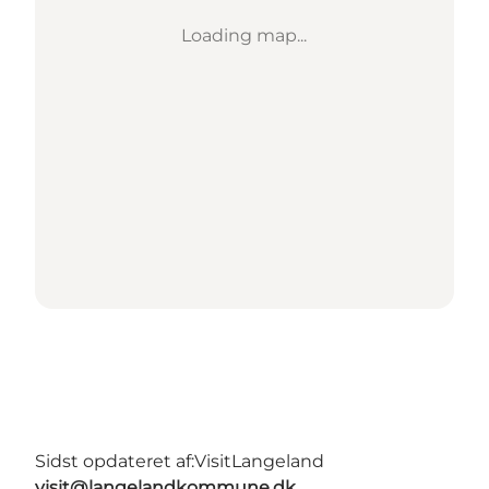
Loading map...
Sidst opdateret af:
VisitLangeland
visit@langelandkommune.dk