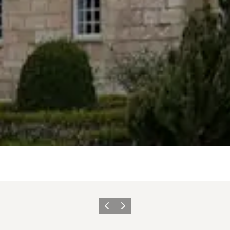
Forrige
Næste