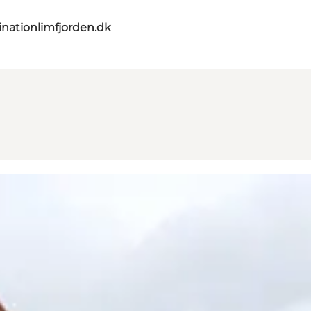
nationlimfjorden.dk