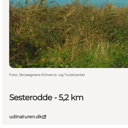
Foto
:
Skiveegnens Erhvervs- og Turistcenter
Sesterodde - 5,2 km
udinaturen.dk