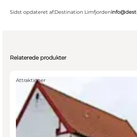
Sidst opdateret af:
Destination Limfjorden
info@desti
Relaterede produkter
Attraktioner