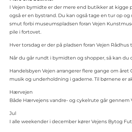
I Vejen bymidte er der mere end butikker at kigge
også er en bystrand. Du kan også tage en tur op og 
smut forbi museumspladsen foran Vejen Kunstmuseu
pile i fortovet.
Hver torsdag er der på pladsen foran Vejen Rådhus to
Når du går rundt i bymidten og shopper, så kan du
Handelsbyen Vejen arrangerer flere gange om året
musik og underholdning i gaderne. Til børnene er akt
Hærvejen
Både Hærvejens vandre- og cykelrute går gennem V
Jul
I alle weekender i december kører Vejens Bytog Fut