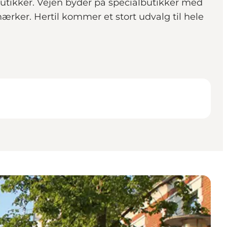
utikker. Vejen byder på specialbutikker med
ærker. Hertil kommer et stort udvalg til hele