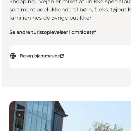
Shopping i Vejen er mixet af unikke specialb
sortiment udelukkende til børn, f. eks. tøjbut
familien hos de øvrige butikker.
Se andre turistoplevelser i området
Besøg hjemmeside