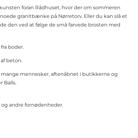
andkunsten foran Rådhuset, hvor der om sommeren
snoede granitbænke på Nørretorv. Eller du kan slå et
de den ved at følge de små farvede brosten med
fra boder.
af beton.
d mange mennesker, aftenåbnet i butikkerne og
 Balls.
d og andre fornødenheder.