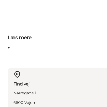
Læs mere
Find vej
Nørregade 1
6600 Vejen