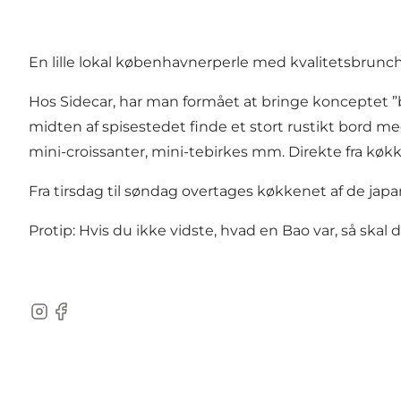
En lille lokal københavnerperle med kvalitetsbrunc
Hos Sidecar, har man formået at bringe konceptet ”
midten af spisestedet finde et stort rustikt bord me
mini-croissanter, mini-tebirkes mm. Direkte fra køkke
Fra tirsdag til søndag overtages køkkenet af de ja
Protip: Hvis du ikke vidste, hvad en Bao var, så ska
Instagram
Facebook