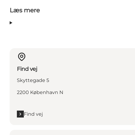
Læs mere
Find vej
Skyttegade 5
2200 København N
Find vej