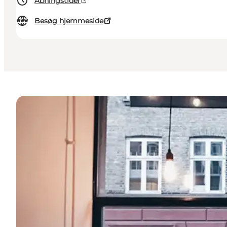
Åbningstider
Besøg hjemmeside