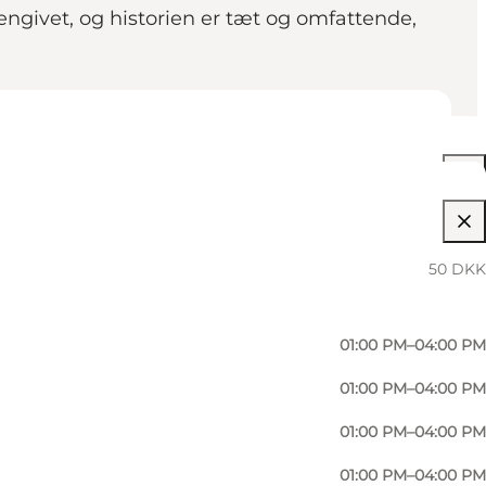
engivet, og historien er tæt og omfattende,
01:00 PM–04:00 PM
50 DKK
01:00 PM–04:00 PM
01:00 PM–04:00 PM
01:00 PM–04:00 PM
01:00 PM–04:00 PM
01:00 PM–04:00 PM