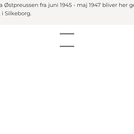
 Østpreussen fra juni 1945 - maj 1947 bliver her g
i Silkeborg.