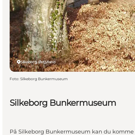
Silkeborg, Østjylland
Foto
:
Silkeborg Bunkermuseum
Silkeborg Bunkermuseum
På Silkeborg Bunkermuseum kan du komme helt