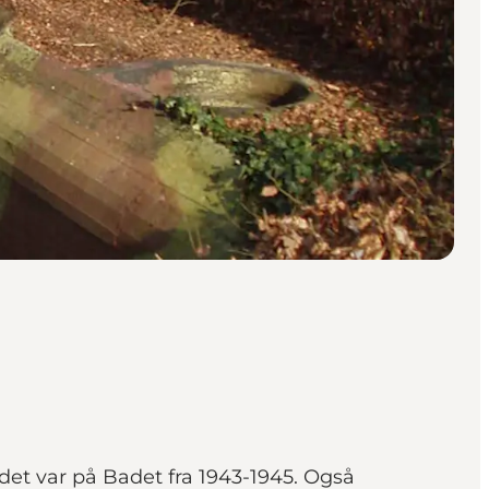
t var på Badet fra 1943-1945. Også