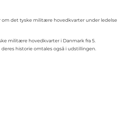
 om det tyske militære hovedkvarter under ledelse
e militære hovedkvarter i Danmark fra 5.
deres historie omtales også i udstillingen.