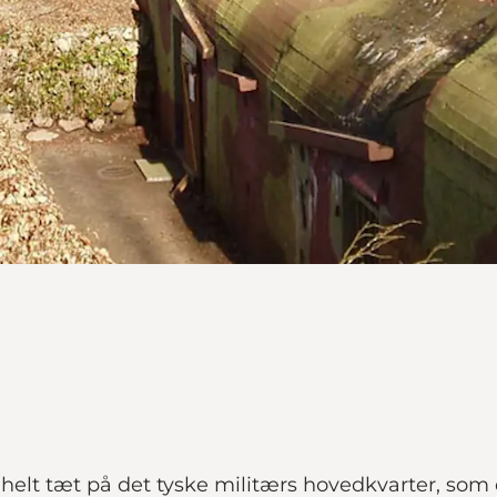
 tæt på det tyske militærs hovedkvarter, som de