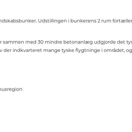
dskabsbunker. Udstillingen i bunkerens 2 rum fortæller
der sammen med 30 mindre betonanlæg udgjorde det tysk
ev der indkvarteret mange tyske flygtninge i området, og 
rhusregion