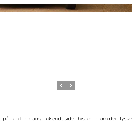
Forrige
Næste
 - en for mange ukendt side i historien om den tyske