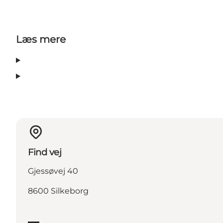
Læs mere
Find vej
Gjessøvej 40
8600 Silkeborg