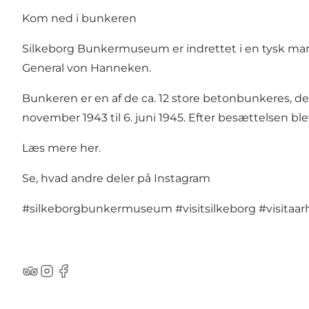
Kom ned i bunkeren
Silkeborg Bunkermuseum er indrettet i en tysk man
General von Hanneken.
Bunkeren er en af de ca. 12 store betonbunkeres, 
november 1943 til 6. juni 1945. Efter besættelsen bl
Læs mere her.
Se, hvad andre deler på Instagram
#silkeborgbunkermuseum
#visitsilkeborg
#visitaa
TripAdvisor
Instagram
Facebook