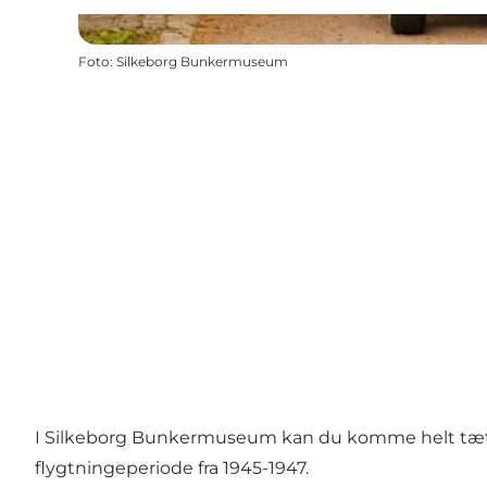
Foto
:
Silkeborg Bunkermuseum
I Silkeborg Bunkermuseum kan du komme helt tæt på
flygtningeperiode fra 1945-1947.