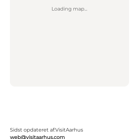
Loading map...
Sidst opdateret af:
VisitAarhus
web@visitaarhus.com