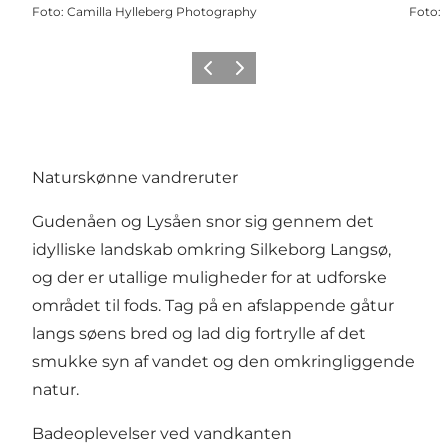
Foto
:
Camilla Hylleberg Photography
Foto
:
Forrige
Næste
Naturskønne vandreruter
Gudenåen og Lysåen snor sig gennem det
idylliske landskab omkring Silkeborg Langsø,
og der er utallige muligheder for at udforske
området til fods. Tag på en afslappende gåtur
langs søens bred og lad dig fortrylle af det
smukke syn af vandet og den omkringliggende
natur.
Badeoplevelser ved vandkanten