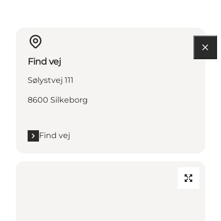
Find vej
Sølystvej 111
8600 Silkeborg
Find vej