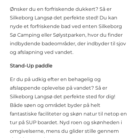
Ønsker du en forfriskende dukkert? Så er
Silkeborg Langsø det perfekte sted! Du kan
nyde et forfriskende bad ved enten
Silkeborg
Sø Camping
eller
Sølystparken
, hvor du finder
indbydende badeområder, der indbyder til sjov
og afslapning ved vandet.
Stand-Up paddle
Er du på udkig efter en behagelig og
afslappende oplevelse på vandet? Så er
Silkeborg Langsø det perfekte sted for dig!
Både søen og området byder på helt
fantastiske faciliteter og skøn natur til netop en
tur på SUP boardet. Nyd roen og skønheden i
omgivelserne, mens du glider stille gennem