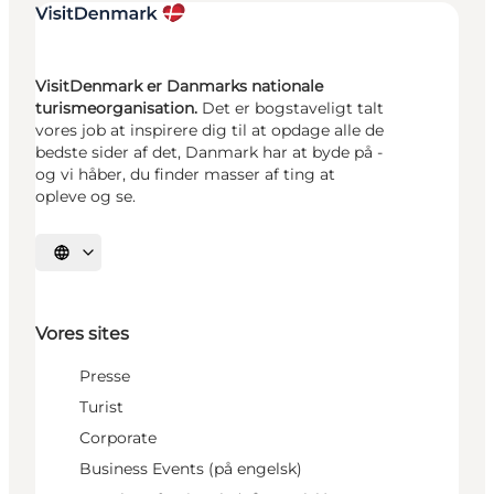
VisitDenmark er Danmarks nationale
turismeorganisation.
Det er bogstaveligt talt
vores job at inspirere dig til at opdage alle de
bedste sider af det, Danmark har at byde på -
og vi håber, du finder masser af ting at
opleve og se.
Vælg sprog
Vores sites
Presse
Turist
Corporate
Business Events (på engelsk)