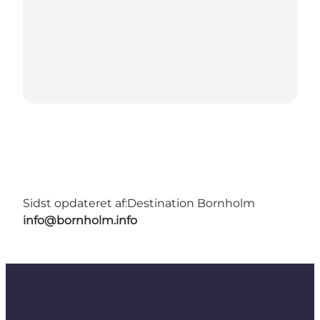
Sidst opdateret af:
Destination Bornholm
info@bornholm.info