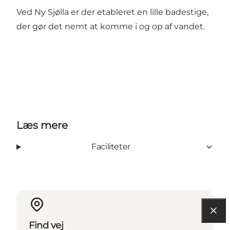
Ved Ny Sjølla er der etableret en lille badestige,
der gør det nemt at komme i og op af vandet.
Læs mere
Faciliteter
Find vej