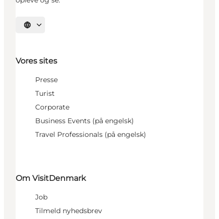
opleve og se.
Vælg sprog
Vores sites
Presse
Turist
Corporate
Business Events (på engelsk)
Travel Professionals (på engelsk)
Om VisitDenmark
Job
Tilmeld nyhedsbrev