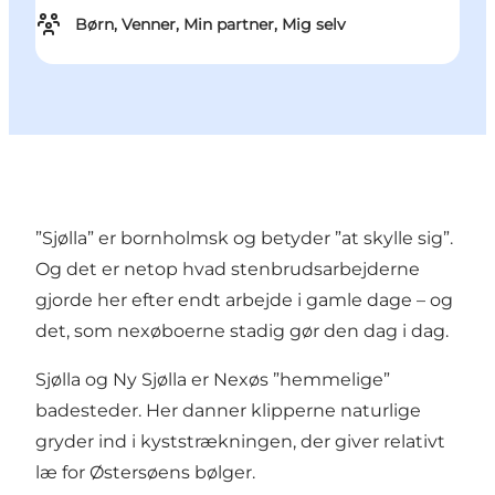
Børn, Venner, Min partner, Mig selv
”Sjølla” er bornholmsk og betyder ”at skylle sig”.
Og det er netop hvad stenbrudsarbejderne
gjorde her efter endt arbejde i gamle dage – og
det, som nexøboerne stadig gør den dag i dag.
Sjølla og Ny Sjølla er Nexøs ”hemmelige”
badesteder. Her danner klipperne naturlige
gryder ind i kyststrækningen, der giver relativt
læ for Østersøens bølger.