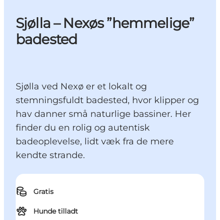
Sjølla – Nexøs ”hemmelige”
badested
Sjølla ved Nexø er et lokalt og
stemningsfuldt badested, hvor klipper og
hav danner små naturlige bassiner. Her
finder du en rolig og autentisk
badeoplevelse, lidt væk fra de mere
kendte strande.
Gratis
Hunde tilladt