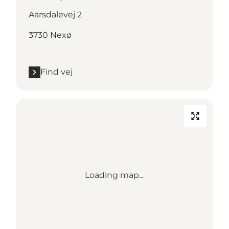
Aarsdalevej 2
3730 Nexø
Find vej
Loading map...