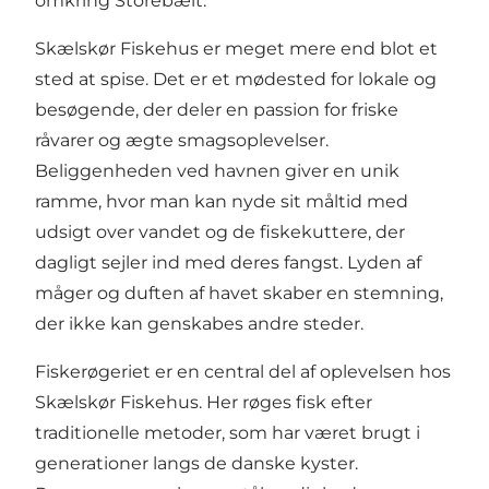
omkring Storebælt.
Skælskør Fiskehus er meget mere end blot et
sted at spise. Det er et mødested for lokale og
besøgende, der deler en passion for friske
råvarer og ægte smagsoplevelser.
Beliggenheden ved havnen giver en unik
ramme, hvor man kan nyde sit måltid med
udsigt over vandet og de fiskekuttere, der
dagligt sejler ind med deres fangst. Lyden af
måger og duften af havet skaber en stemning,
der ikke kan genskabes andre steder.
Fiskerøgeriet er en central del af oplevelsen hos
Skælskør Fiskehus. Her røges fisk efter
traditionelle metoder, som har været brugt i
generationer langs de danske kyster.