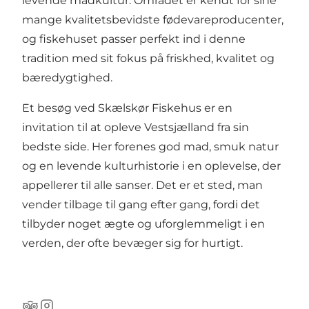
levende madkultur. Området er kendt for sine
mange kvalitetsbevidste fødevareproducenter,
og fiskehuset passer perfekt ind i denne
tradition med sit fokus på friskhed, kvalitet og
bæredygtighed.
Et besøg ved Skælskør Fiskehus er en
invitation til at opleve Vestsjælland fra sin
bedste side. Her forenes god mad, smuk natur
og en levende kulturhistorie i en oplevelse, der
appellerer til alle sanser. Det er et sted, man
vender tilbage til gang efter gang, fordi det
tilbyder noget ægte og uforglemmeligt i en
verden, der ofte bevæger sig for hurtigt.