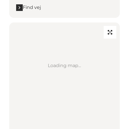
Find vej
Loading map...