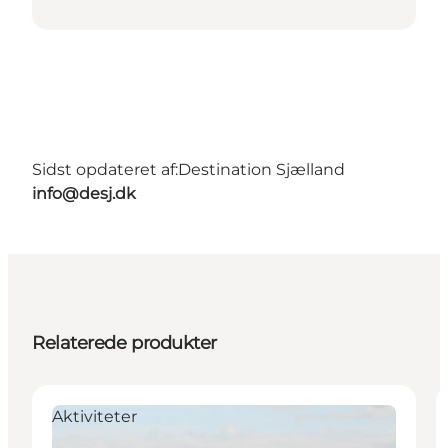
Sidst opdateret af:
Destination Sjælland
info@desj.dk
Relaterede produkter
Aktiviteter