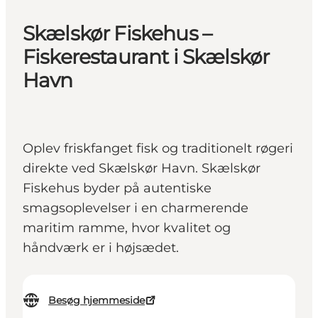
Skælskør Fiskehus –
Fiskerestaurant i Skælskør
Havn
Oplev friskfanget fisk og traditionelt røgeri
direkte ved Skælskør Havn. Skælskør
Fiskehus byder på autentiske
smagsoplevelser i en charmerende
maritim ramme, hvor kvalitet og
håndværk er i højsædet.
Besøg hjemmeside