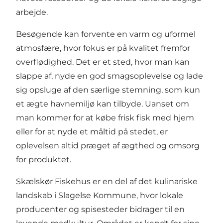
arbejde.
Besøgende kan forvente en varm og uformel
atmosfære, hvor fokus er på kvalitet fremfor
overflødighed. Det er et sted, hvor man kan
slappe af, nyde en god smagsoplevelse og lade
sig opsluge af den særlige stemning, som kun
et ægte havnemiljø kan tilbyde. Uanset om
man kommer for at købe frisk fisk med hjem
eller for at nyde et måltid på stedet, er
oplevelsen altid præget af ægthed og omsorg
for produktet.
Skælskør Fiskehus er en del af det kulinariske
landskab i Slagelse Kommune, hvor lokale
producenter og spisesteder bidrager til en