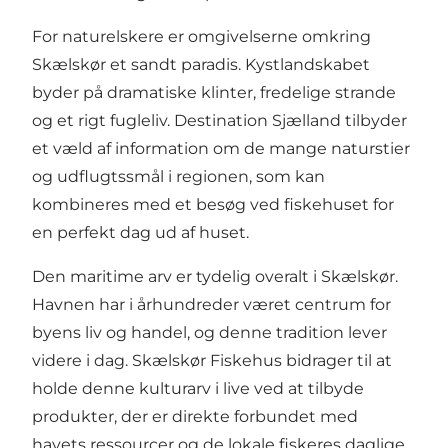
For naturelskere er omgivelserne omkring
Skælskør et sandt paradis. Kystlandskabet
byder på dramatiske klinter, fredelige strande
og et rigt fugleliv.
Destination Sjælland
tilbyder
et væld af information om de mange naturstier
og udflugtssmål i regionen, som kan
kombineres med et besøg ved fiskehuset for
en perfekt dag ud af huset.
Den maritime arv er tydelig overalt i Skælskør.
Havnen har i århundreder været centrum for
byens liv og handel, og denne tradition lever
videre i dag. Skælskør Fiskehus bidrager til at
holde denne kulturarv i live ved at tilbyde
produkter, der er direkte forbundet med
havets ressourcer og de lokale fiskeres daglige