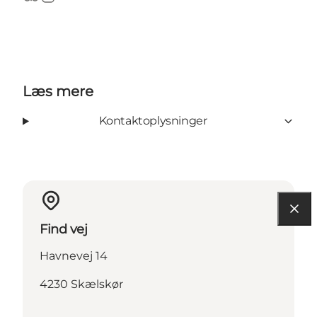
TripAdvisor
Instagram
Læs mere
Kontaktoplysninger
Find vej
Havnevej 14
4230 Skælskør