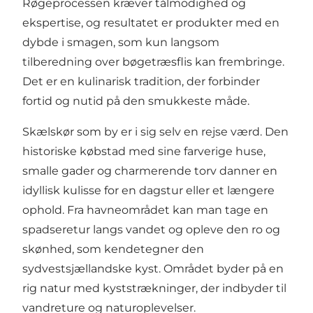
Røgeprocessen kræver tålmodighed og
ekspertise, og resultatet er produkter med en
dybde i smagen, som kun langsom
tilberedning over bøgetræsflis kan frembringe.
Det er en kulinarisk tradition, der forbinder
fortid og nutid på den smukkeste måde.
Skælskør som by er i sig selv en rejse værd. Den
historiske købstad med sine farverige huse,
smalle gader og charmerende torv danner en
idyllisk kulisse for en dagstur eller et længere
ophold. Fra havneområdet kan man tage en
spadseretur langs vandet og opleve den ro og
skønhed, som kendetegner den
sydvestsjællandske kyst. Området byder på en
rig natur med kyststrækninger, der indbyder til
vandreture og naturoplevelser.