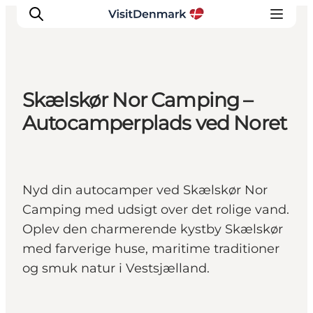
Skælskør Nor Camping –
Inspiration
Autocamperplads ved Noret
Destinationer
Oplevelser
Overnatning
Nyd din autocamper ved Skælskør Nor
Planlæg ferien
Camping med udsigt over det rolige vand.
Oplev den charmerende kystby Skælskør
med farverige huse, maritime traditioner
og smuk natur i Vestsjælland.