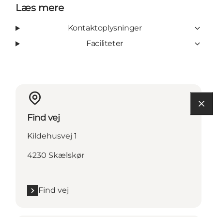
Læs mere
Kontaktoplysninger
Faciliteter
Find vej
Kildehusvej 1
4230 Skælskør
Find vej