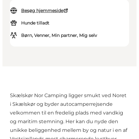
Besøg hjemmeside
Hunde tilladt
Børn, Venner, Min partner, Mig selv
Skælskør Nor Camping
ligger smukt ved Noret
i Skælskør og byder autocamperrejsende
velkommen til en fredelig plads med vandkig
og maritim stemning. Her kan du nyde den
unikke beliggenhed mellem by og natur i en af
Vestsjællands mest charmerende kystbyer.