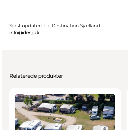
Sidst opdateret af:
Destination Sjælland
info@desj.dk
Relaterede produkter
Overnatning