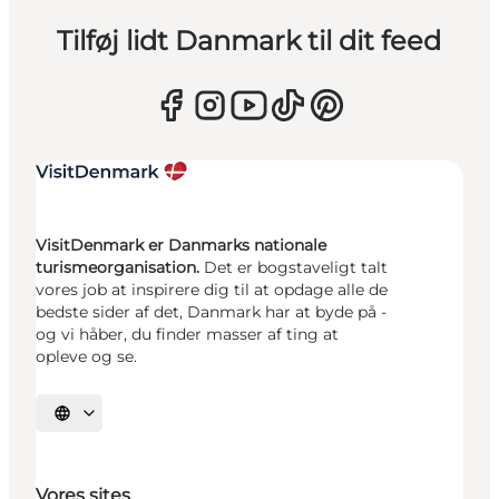
Tilføj lidt Danmark til dit feed
VisitDenmark er Danmarks nationale
turismeorganisation.
Det er bogstaveligt talt
vores job at inspirere dig til at opdage alle de
bedste sider af det, Danmark har at byde på -
og vi håber, du finder masser af ting at
opleve og se.
Vælg sprog
Vores sites