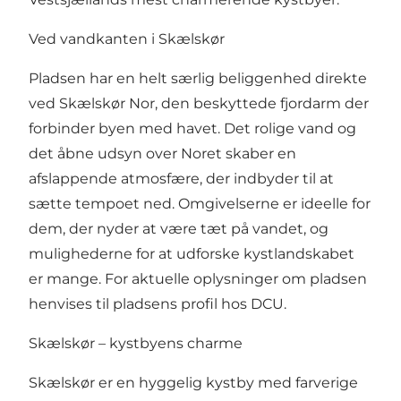
Ved vandkanten i Skælskør
Pladsen har en helt særlig beliggenhed direkte
ved Skælskør Nor, den beskyttede fjordarm der
forbinder byen med havet. Det rolige vand og
det åbne udsyn over Noret skaber en
afslappende atmosfære, der indbyder til at
sætte tempoet ned. Omgivelserne er ideelle for
dem, der nyder at være tæt på vandet, og
mulighederne for at udforske kystlandskabet
er mange. For aktuelle oplysninger om pladsen
henvises til pladsens profil hos
DCU
.
Skælskør – kystbyens charme
Skælskør er en hyggelig kystby med farverige