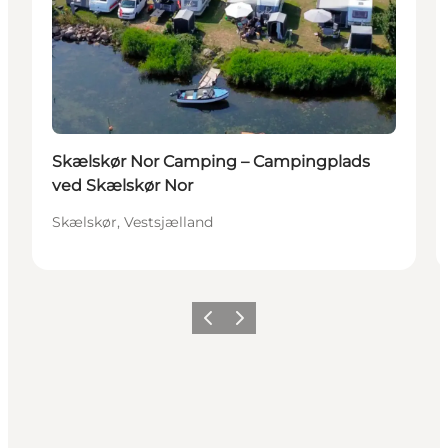
Skælskør Nor Camping – Campingplads
ved Skælskør Nor
Skælskør, Vestsjælland
Forrige
Næste