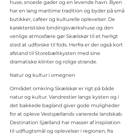
huse, snoede gader og en levende havn. Byen
har en lang maritime tradition og byder på små
butikker, caféer og kulturelle oplevelser. De
karakteristiske bindingsværkshuse og den
venlige atmosfære gør Skælskør til et herligt
sted at udforske til fods. Herfra er der også kort
afstand til Storebæltkysten med sine
dramatiske klinter og rolige strande.
Natur og kultur i omegnen
Området omkring Skælskør er rigt på både
natur og kultur. Vandrestier langs kysten og i
det bakkede bagland giver gode muligheder
for at opleve Vestsjællands varierede landskab.
Destination Sjælland
har masser af inspiration
til udflugtsmål og oplevelser i regionen, fra