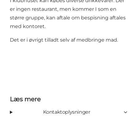
I klubhuset kan købes diverse drikkevarer. Der
er ingen restaurant, men kommer I som en
større gruppe, kan aftale om bespisning aftales
med kontoret.
Det er i øvrigt tilladt selv af medbringe mad.
Læs mere
Kontaktoplysninger