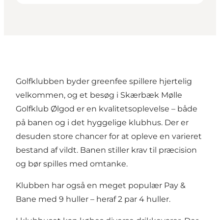
Golfklubben byder greenfee spillere hjertelig
velkommen, og et besøg i Skærbæk Mølle
Golfklub Ølgod er en kvalitetsoplevelse – både
på banen og i det hyggelige klubhus. Der er
desuden store chancer for at opleve en varieret
bestand af vildt. Banen stiller krav til præcision
og bør spilles med omtanke.
Klubben har også en meget populær Pay &
Bane med 9 huller – heraf 2 par 4 huller.