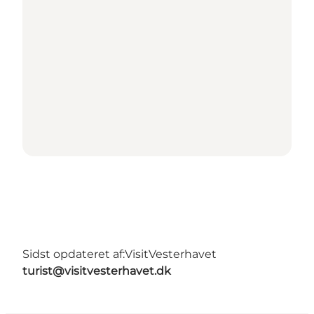
Sidst opdateret af:
VisitVesterhavet
turist@visitvesterhavet.dk