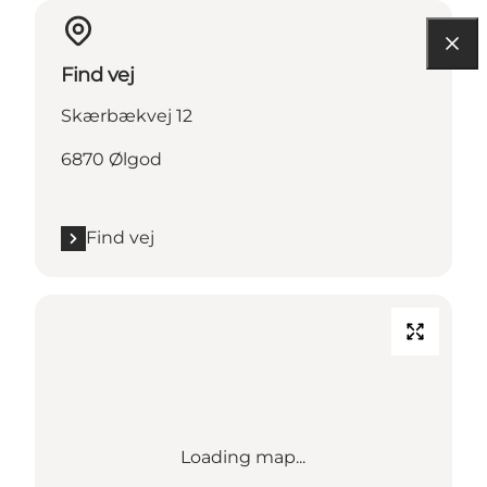
Find vej
Skærbækvej 12
6870 Ølgod
Find vej
Loading map...