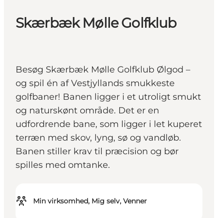
Skærbæk Mølle Golfklub
Besøg Skærbæk Mølle Golfklub Ølgod –
og spil én af Vestjyllands smukkeste
golfbaner! Banen ligger i et utroligt smukt
og naturskønt område. Det er en
udfordrende bane, som ligger i let kuperet
terræn med skov, lyng, sø og vandløb.
Banen stiller krav til præcision og bør
spilles med omtanke.
Min virksomhed, Mig selv, Venner