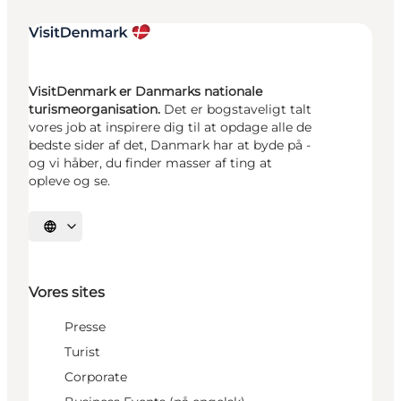
VisitDenmark er Danmarks nationale
turismeorganisation.
Det er bogstaveligt talt
vores job at inspirere dig til at opdage alle de
bedste sider af det, Danmark har at byde på -
og vi håber, du finder masser af ting at
opleve og se.
Vælg sprog
Vores sites
Presse
Turist
Corporate