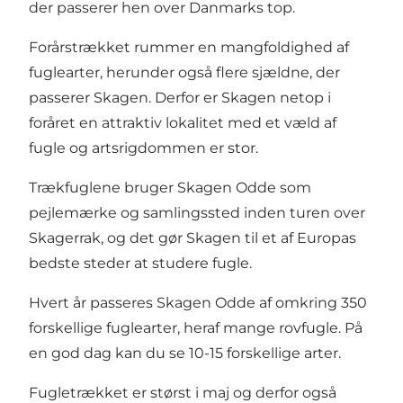
der passerer hen over Danmarks top.
Forårstrækket rummer en mangfoldighed af
fuglearter, herunder også flere sjældne, der
passerer Skagen. Derfor er Skagen netop i
foråret en attraktiv lokalitet med et væld af
fugle og artsrigdommen er stor.
Trækfuglene bruger Skagen Odde som
pejlemærke og samlingssted inden turen over
Skagerrak, og det gør Skagen til et af Europas
bedste steder at studere fugle.
Hvert år passeres Skagen Odde af omkring 350
forskellige fuglearter, heraf mange rovfugle. På
en god dag kan du se 10-15 forskellige arter.
Fugletrækket er størst i maj og derfor også