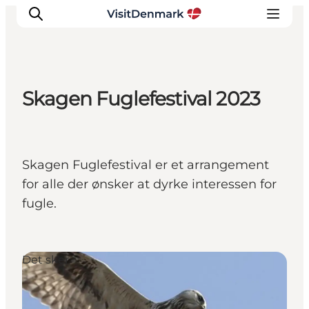
Skagen Fuglefestival 2023
Inspiration
Destinationer
Oplevelser
Skagen Fuglefestival er et arrangement
Overnatning
for alle der ønsker at dyrke interessen for
Planlæg ferien
fugle.
Det sker