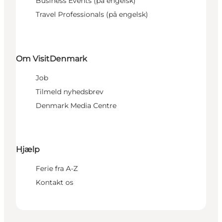
Business Events (på engelsk)
Travel Professionals (på engelsk)
Om VisitDenmark
Job
Tilmeld nyhedsbrev
Denmark Media Centre
Hjælp
Ferie fra A-Z
Kontakt os