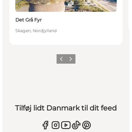
Det Grå Fyr
Skagen, Nordjylland
Forrige
Næste
Tilføj lidt Danmark til dit feed