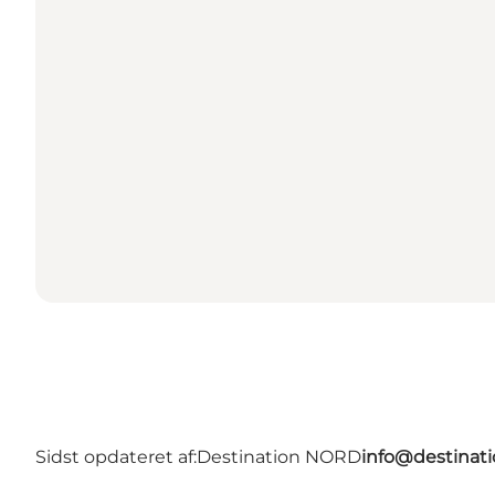
Sidst opdateret af:
Destination NORD
info@destinati