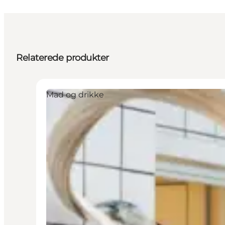
Relaterede produkter
Mad og drikke