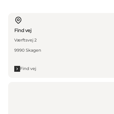
Find vej
Værftsvej 2
9990 Skagen
Find vej