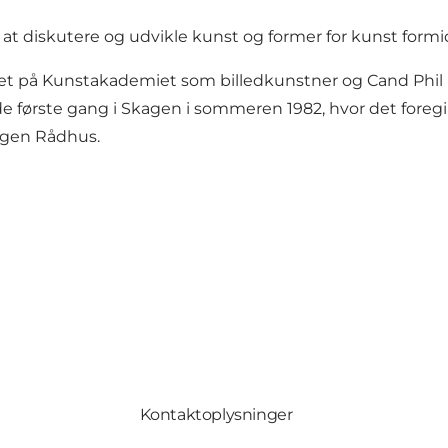
, at diskutere og udvikle kunst og former for kunst formid
et på Kunstakademiet som billedkunstner og Cand Phil 
e første gang i Skagen i sommeren 1982, hvor det foregik
agen Rådhus.
Kontaktoplysninger