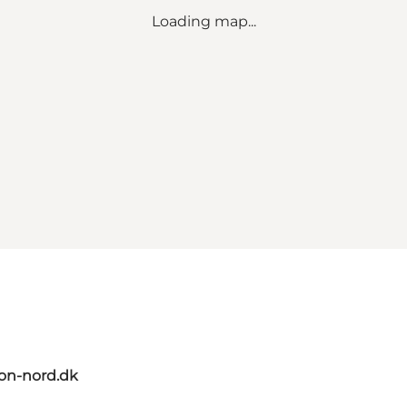
Loading map...
on-nord.dk