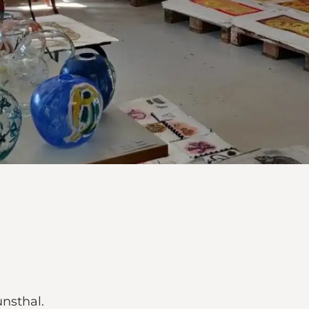
nsthal.