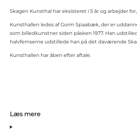
Skagen Kunsthal har eksisteret i 5 år og arbejder for
Kunsthallen ledes af Gorm Spaabæk, der er uddann
som billedkunstner siden påsken 1977. Han udstilled
halvfemserne udstillede han på det daværende Sk
Kunsthallen har åben efter aftale.
Læs mere