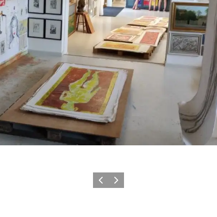
Forrige
Næste