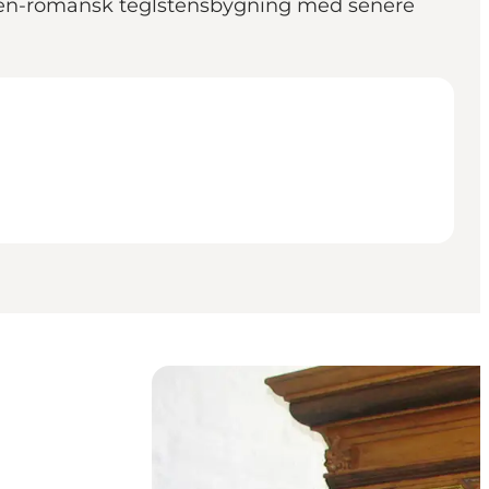
n sen-romansk teglstensbygning med senere