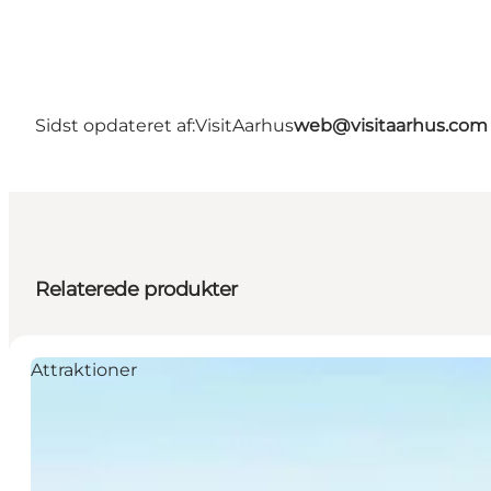
Sidst opdateret af:
VisitAarhus
web@visitaarhus.com
Relaterede produkter
Attraktioner