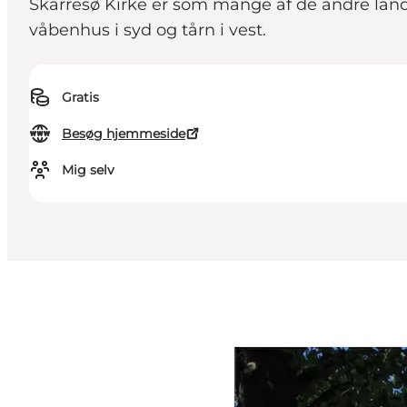
Skarresø Kirke er som mange af de andre land
våbenhus i syd og tårn i vest.
Gratis
Besøg hjemmeside
Mig selv