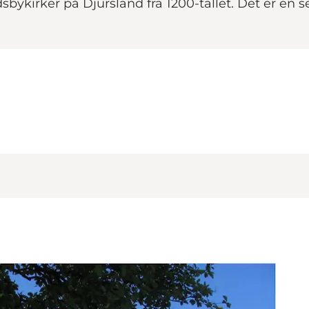
sbykirker på Djursland fra 1200-tallet. Det er e