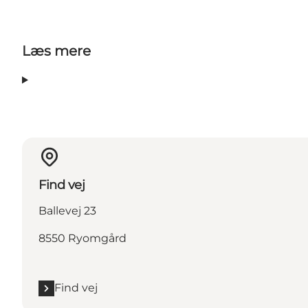
Læs mere
Find vej
Ballevej 23
8550 Ryomgård
Find vej