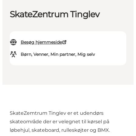
SkateZentrum Tinglev
Besøg hjemmeside
Børn, Venner, Min partner, Mig selv
SkateZemtrum Tinglev er et udendørs
skateområde der er velegnet til kørsel på
løbehjul, skateboard, rulleskøjter og BMX.