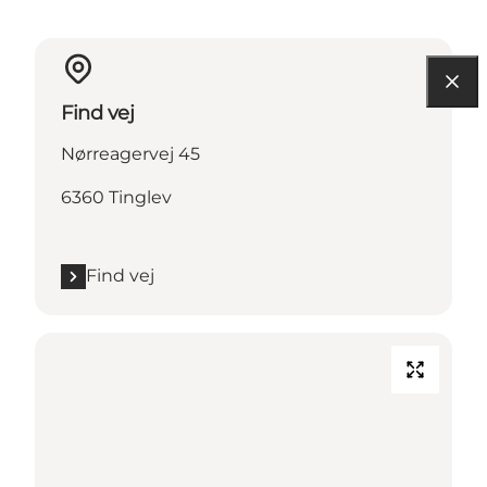
Find vej
Nørreagervej 45
6360 Tinglev
Find vej