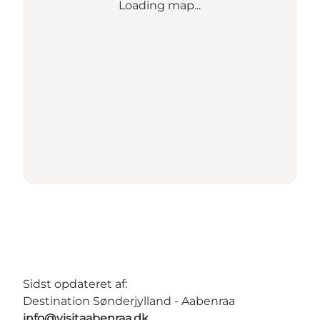
Loading map...
Sidst opdateret af:
Destination Sønderjylland - Aabenraa
info@visitaabenraa.dk