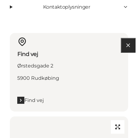
Kontaktoplysninger
Find vej
Ørstedsgade 2
5900 Rudkøbing
Find vej