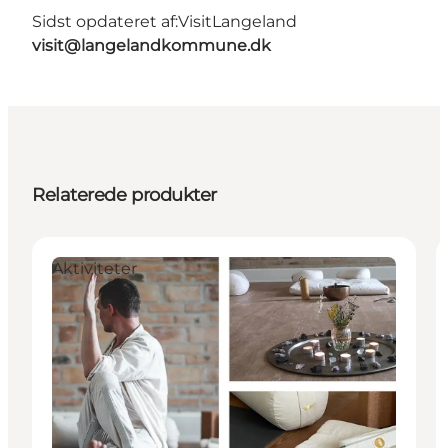
Sidst opdateret af:
VisitLangeland
visit@langelandkommune.dk
Relaterede produkter
Aktiviteter