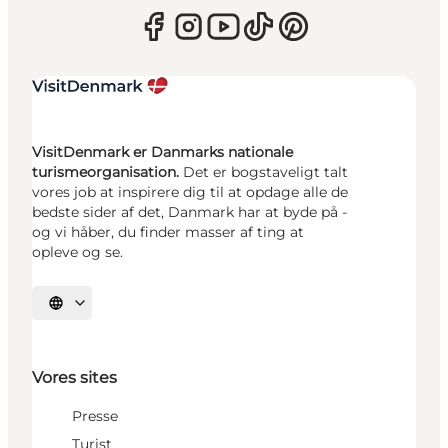
VisitDenmark er Danmarks nationale
turismeorganisation.
Det er bogstaveligt talt
vores job at inspirere dig til at opdage alle de
bedste sider af det, Danmark har at byde på -
og vi håber, du finder masser af ting at
opleve og se.
Vælg sprog
Vores sites
Presse
Turist