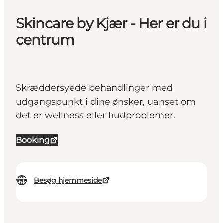
Skincare by Kjær - Her er du i
centrum
Skræddersyede behandlinger med
udgangspunkt i dine ønsker, uanset om
det er wellness eller hudproblemer.
Booking
Besøg hjemmeside