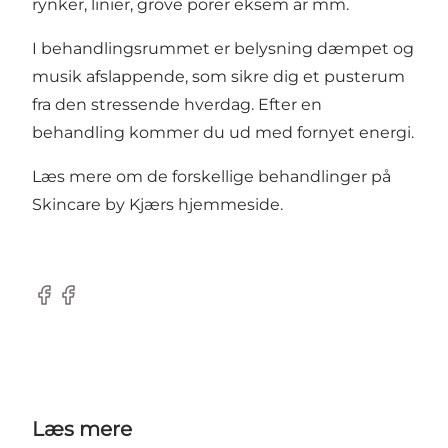
rynker, linier, grove porer eksem ar mm.
I behandlingsrummet er belysning dæmpet og
musik afslappende, som sikre dig et pusterum
fra den stressende hverdag. Efter en
behandling kommer du ud med fornyet energi.
Læs mere om de forskellige behandlinger på
Skincare by Kjærs hjemmeside
.
Facebook
Facebook
Læs mere