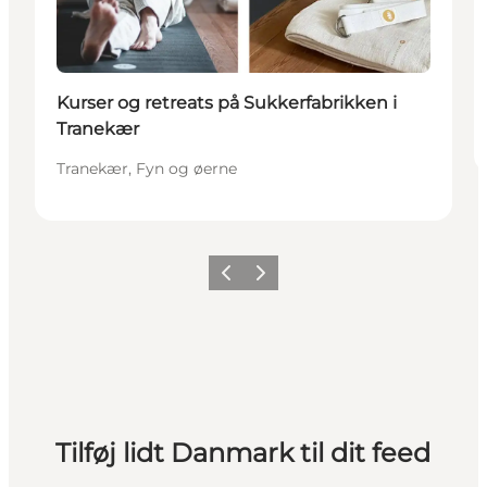
Kurser og retreats på Sukkerfabrikken i
Tranekær
Tranekær, Fyn og øerne
Forrige
Næste
Tilføj lidt Danmark til dit feed