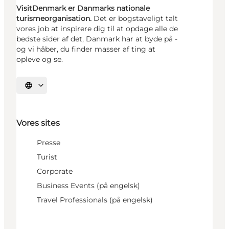
VisitDenmark er Danmarks nationale
turismeorganisation.
Det er bogstaveligt talt
vores job at inspirere dig til at opdage alle de
bedste sider af det, Danmark har at byde på -
og vi håber, du finder masser af ting at
opleve og se.
Vælg sprog
Vores sites
Presse
Turist
Corporate
Business Events (på engelsk)
Travel Professionals (på engelsk)