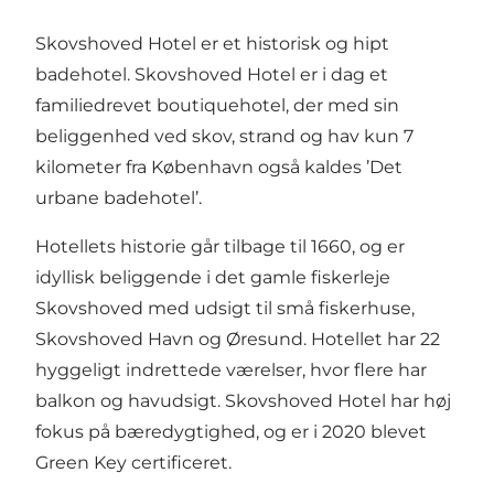
Skovshoved Hotel er et historisk og hipt
badehotel. Skovshoved Hotel er i dag et
familiedrevet boutiquehotel, der med sin
beliggenhed ved skov, strand og hav kun 7
kilometer fra København også kaldes ’Det
urbane badehotel’.
Hotellets historie går tilbage til 1660, og er
idyllisk beliggende i det gamle fiskerleje
Skovshoved med udsigt til små fiskerhuse,
Skovshoved Havn og Øresund. Hotellet har 22
hyggeligt indrettede værelser, hvor flere har
balkon og havudsigt. Skovshoved Hotel har høj
fokus på bæredygtighed, og er i 2020 blevet
Green Key certificeret.