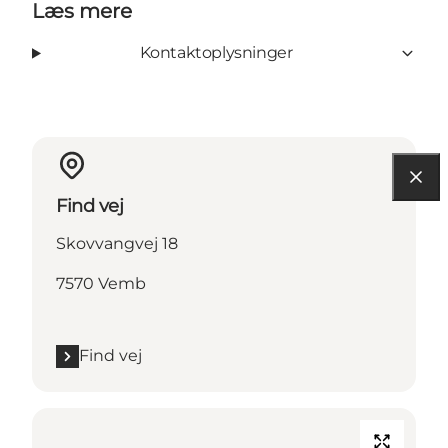
Læs mere
Kontaktoplysninger
Find vej
Skovvangvej 18
7570 Vemb
Find vej