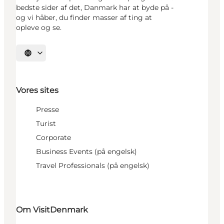
bedste sider af det, Danmark har at byde på -
og vi håber, du finder masser af ting at
opleve og se.
Vælg sprog
Vores sites
Presse
Turist
Corporate
Business Events (på engelsk)
Travel Professionals (på engelsk)
Om VisitDenmark