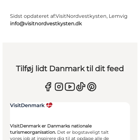
Sidst opdateret af:
VisitNordvestkysten, Lemvig
info@visitnordvestkysten.dk
Tilføj lidt Danmark til dit feed
VisitDenmark er Danmarks nationale
turismeorganisation.
Det er bogstaveligt talt
vores job at inspirere dig til at opdage alle de