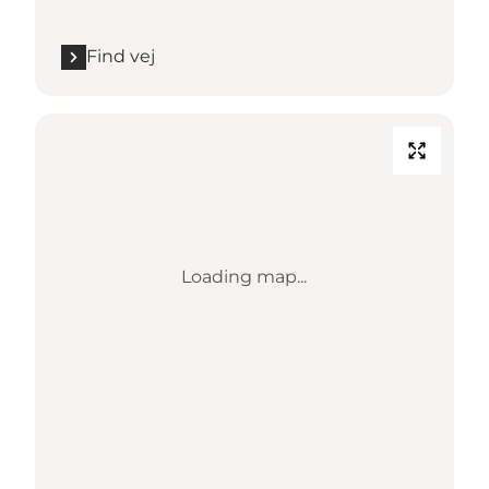
Find vej
Loading map...