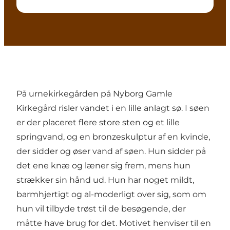
På urnekirkegården på Nyborg Gamle
Kirkegård risler vandet i en lille anlagt sø. I søen
er der placeret flere store sten og et lille
springvand, og en bronzeskulptur af en kvinde,
der sidder og øser vand af søen. Hun sidder på
det ene knæ og læner sig frem, mens hun
strækker sin hånd ud. Hun har noget mildt,
barmhjertigt og al-moderligt over sig, som om
hun vil tilbyde trøst til de besøgende, der
måtte have brug for det. Motivet henviser til en