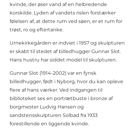
kvinde, der øser vand af en helbredende
korskilde. Lyden af vandets rislen forstærker
følelsen af, at dette rum ved søen, er et rum for
trøst, ro og eftertanke.
Urnekirkegården er indviet i 1957 og skulpturen
er skabt til stedet af billedhugger Gunnar Slot.
Hans hustru har siddet model til skulpturen.
Gunnar Slot (1914-2002) var en fynsk
billedhugger, født i Nyborg, hvor du kan opleve
flere af hans værker. Ved indgangen til
biblioteket ses en portrætbuste i bronze af
borgmester Ludvig Hansen og
sandstensskulpturen Solbad fra 1933
forestillende en liggende kvinde.