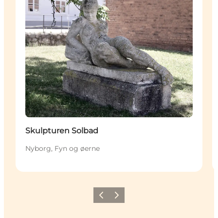
Skulpturen Solbad
Nyborg, Fyn og øerne
Forrige
Næste