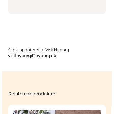
Sidst opdateret af:
VisitNyborg
visitnyborg@nyborg.dk
Relaterede produkter
Attraktioner